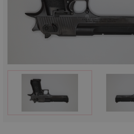
Munition
Waffen
Lampen und Zubehör