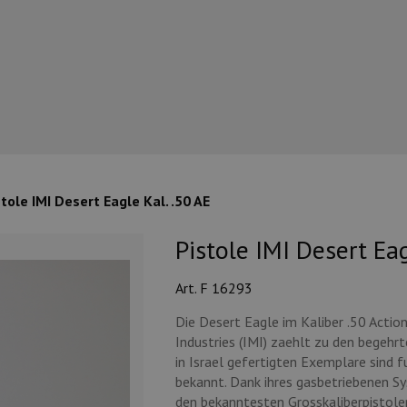
tole IMI Desert Eagle Kal. .50 AE
Pistole IMI Desert Eag
Art. F 16293
Die Desert Eagle im Kaliber .50 Action
Industries (IMI) zaehlt zu den begehr
in Israel gefertigten Exemplare sind 
bekannt. Dank ihres gasbetriebenen S
den bekanntesten Grosskaliberpistole