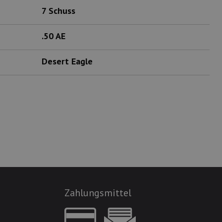
7 Schuss
.50 AE
Desert Eagle
Zahlungsmittel