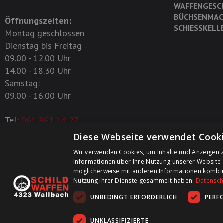
WAFFENGESC
BÜCHSENMAC
Öffnungszeiten:
SCHIESSKELL
Montag geschlossen
Dienstag bis Freitag
09.00 - 12.00 Uhr
14.00 - 18.30 Uhr
Samstag:
09.00 - 16.00 Uhr
Tel:
061 861 14 27
Diese Webseite verwendet Cooki
+41 61 861 14 27
Wir verwenden Cookies, um Inhalte und Anzeigen z
+41 61 861 14 01
Informationen über Ihre Nutzung unserer Website 
info@schildwaffen.ch
möglicherweise mit anderen Informationen kombinie
Nutzung ihrer Dienste gesammelt haben.
Datenschu
UNBEDINGT ERFORDERLICH
PERF
UNKLASSIFIZIERTE