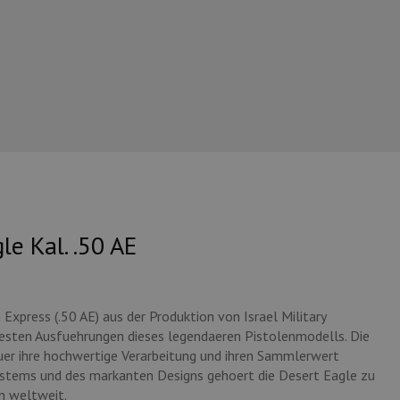
le Kal. .50 AE
 Express (.50 AE) aus der Produktion von Israel Military
testen Ausfuehrungen dieses legendaeren Pistolenmodells. Die
fuer ihre hochwertige Verarbeitung und ihren Sammlerwert
ystems und des markanten Designs gehoert die Desert Eagle zu
n weltweit.