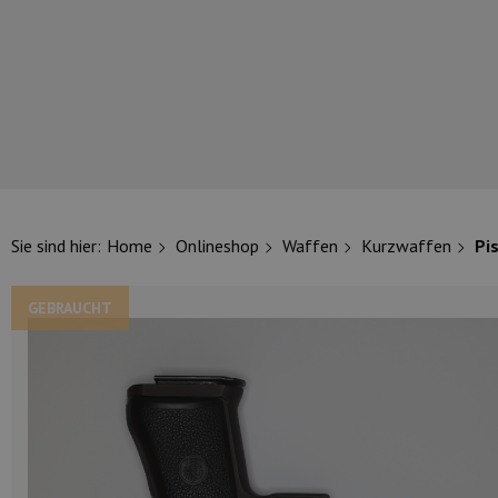
UNSERE TOP-MARKEN
Sie sind hier:
Home
Onlineshop
Waffen
Kurzwaffen
Pis
GEBRAUCHT
UNSERE TOP-KATEGORIEN