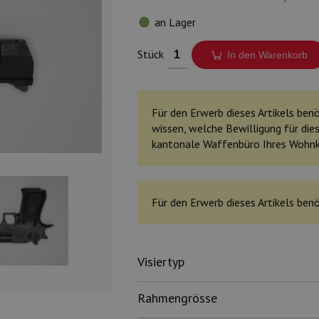
an Lager
Stück
In den Warenkorb
Für den Erwerb dieses Artikels benöt
wissen, welche Bewilligung für dies
kantonale Waffenbüro Ihres Wohn
Für den Erwerb dieses Artikels benö
Visiertyp
Rahmengrösse