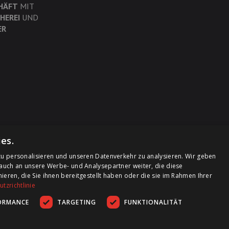
HÄFT
MIT
HEREI
UND
ER
es.
u personalisieren und unseren Datenverkehr zu analysieren. Wir geben
auch an unsere Werbe- und Analysepartner weiter, die diese
ren, die Sie ihnen bereitgestellt haben oder die sie im Rahmen Ihrer
tzrichtlinie
ORMANCE
TARGETING
FUNKTIONALITÄT