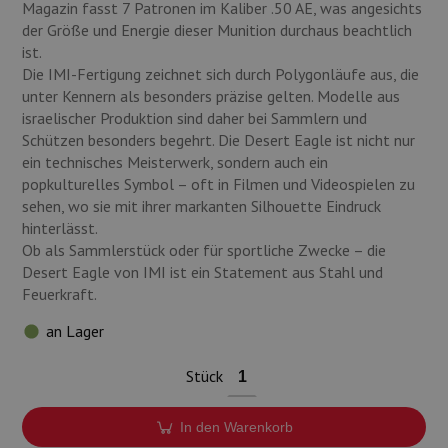
Magazin fasst 7 Patronen im Kaliber .50 AE, was angesichts
der Größe und Energie dieser Munition durchaus beachtlich
ist.
Die IMI-Fertigung zeichnet sich durch Polygonläufe aus, die
unter Kennern als besonders präzise gelten. Modelle aus
israelischer Produktion sind daher bei Sammlern und
Schützen besonders begehrt. Die Desert Eagle ist nicht nur
ein technisches Meisterwerk, sondern auch ein
popkulturelles Symbol – oft in Filmen und Videospielen zu
sehen, wo sie mit ihrer markanten Silhouette Eindruck
hinterlässt.
Ob als Sammlerstück oder für sportliche Zwecke – die
Desert Eagle von IMI ist ein Statement aus Stahl und
Feuerkraft.
an Lager
Stück
In den Warenkorb