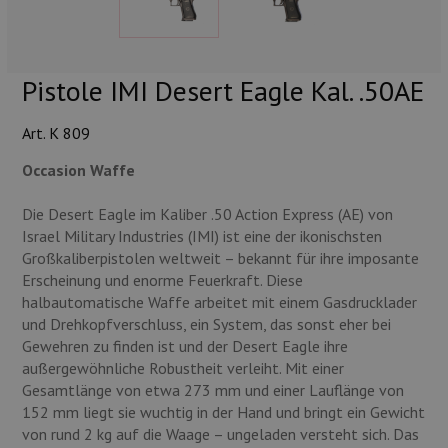
Munition
Waffen
Pistole IMI Desert Eagle Kal. .50AE
Lampen und Zubehör
Art. K 809
Occasion Waffe
Die Desert Eagle im Kaliber .50 Action Express (AE) von
Israel Military Industries (IMI) ist eine der ikonischsten
Großkaliberpistolen weltweit – bekannt für ihre imposante
Erscheinung und enorme Feuerkraft. Diese
halbautomatische Waffe arbeitet mit einem Gasdrucklader
und Drehkopfverschluss, ein System, das sonst eher bei
Gewehren zu finden ist und der Desert Eagle ihre
außergewöhnliche Robustheit verleiht. Mit einer
Gesamtlänge von etwa 273 mm und einer Lauflänge von
152 mm liegt sie wuchtig in der Hand und bringt ein Gewicht
von rund 2 kg auf die Waage – ungeladen versteht sich. Das