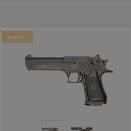
GEBRAUCHT
UNSERE TOP-MARKEN
UNSERE TOP-KATEGORIEN