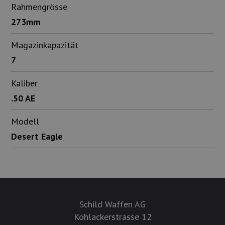
Rahmengrösse
273mm
Magazinkapazität
7
Kaliber
.50 AE
Modell
Desert Eagle
Schild Waffen AG
Kohlackerstrasse 12