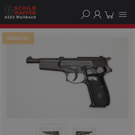
GEBRAUCHT
UNSERE TOP-MARKEN
UNSERE TOP-KATEGORIEN