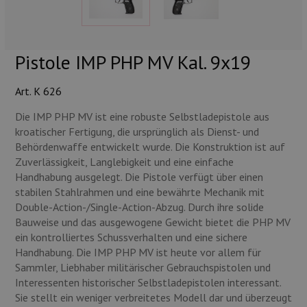
Munition
Waffen
Pistole IMP PHP MV Kal. 9x19
Lampen und Zubehör
Art. K 626
Die IMP PHP MV ist eine robuste Selbstladepistole aus
kroatischer Fertigung, die ursprünglich als Dienst- und
Behördenwaffe entwickelt wurde. Die Konstruktion ist auf
Zuverlässigkeit, Langlebigkeit und eine einfache
Handhabung ausgelegt. Die Pistole verfügt über einen
stabilen Stahlrahmen und eine bewährte Mechanik mit
Double-Action-/Single-Action-Abzug. Durch ihre solide
Bauweise und das ausgewogene Gewicht bietet die PHP MV
ein kontrolliertes Schussverhalten und eine sichere
Handhabung. Die IMP PHP MV ist heute vor allem für
Sammler, Liebhaber militärischer Gebrauchspistolen und
Interessenten historischer Selbstladepistolen interessant.
Sie stellt ein weniger verbreitetes Modell dar und überzeugt