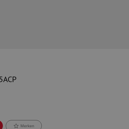
45ACP
Merken