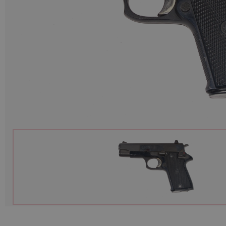
Munition
Waffen
Lampen und Zubehör