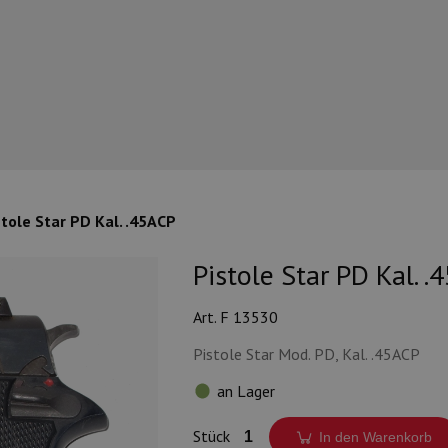
stole Star PD Kal. .45ACP
Pistole Star PD Kal. .
Art. F 13530
Pistole Star Mod. PD, Kal. .45ACP
an Lager
Stück
In den Warenkorb