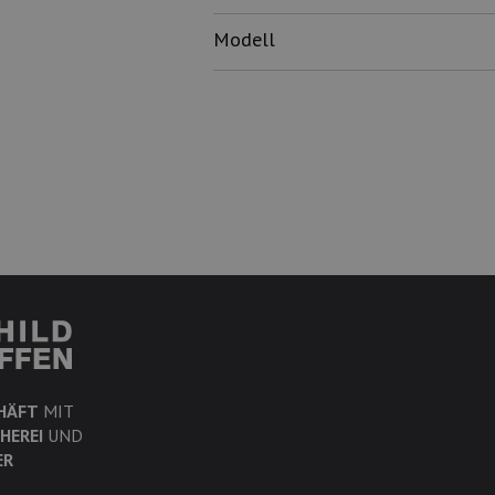
Modell
HÄFT
MIT
HEREI
UND
ER