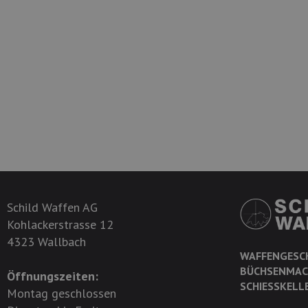
Schild Waffen AG
Kohlackerstrasse 12
4323 Wallbach
WAFFENGESC
BÜCHSENMAC
Öffnungszeiten:
SCHIESSKELL
Montag geschlossen