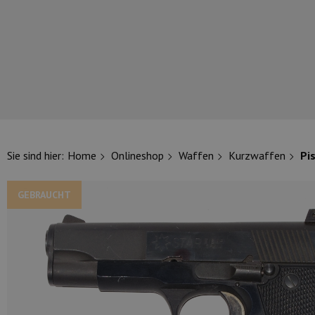
UNSERE TOP-MARKEN
Sie sind hier:
Home
Onlineshop
Waffen
Kurzwaffen
Pi
GEBRAUCHT
UNSERE TOP-KATEGORIEN