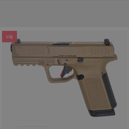
LIQ
UNSERE TOP-MARKEN
UNSERE TOP-KATEGORIEN