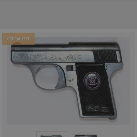
GEBRAUCHT
UNSERE TOP-MARKEN
UNSERE TOP-KATEGORIEN