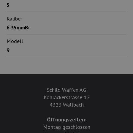
5
Kaliber
6.35mmBr
Modell
9
Schild Waffen AG
Kohlackerstrasse 12
4323 Wallbach
Öffnungszeiten:
Montag geschlossen