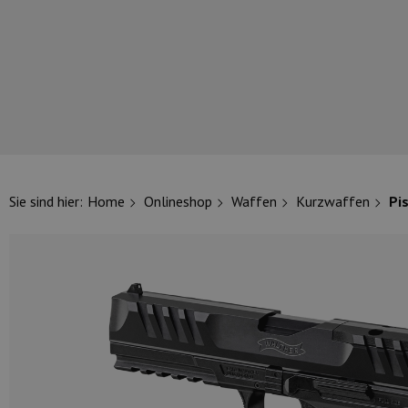
UNSERE TOP-MARKEN
Sie sind hier:
Home
Onlineshop
Waffen
Kurzwaffen
Pi
UNSERE TOP-KATEGORIEN