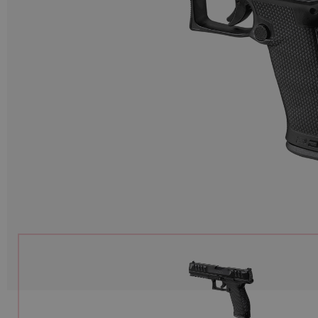
Munition
Waffen
Lampen und Zubehör