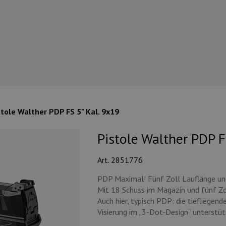
stole Walther PDP FS 5" Kal. 9x19
Pistole Walther PDP F
Art. 2851776
PDP Maximal! Fünf Zoll Lauflänge und 
Mit 18 Schuss im Magazin und fünf Zo
Auch hier, typisch PDP: die tiefliegend
Visierung im „3-Dot-Design“ unterstüt