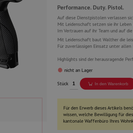
Performance. Duty. Pistol.
Auf diese Dienstpistolen verlassen si
Mit Leidenschaft setzen sie ihr Leben 
Im Vertrauen auf ihr Team und auf die 
Mit Leidenschaft baut Walther die lei
Für zuverlässigen Einsatz unter allen
Highlights sind der herausragende Per
nicht an Lager
Stück
In den Warenkorb
Für den Erwerb dieses Artikels benöt
wissen, welche Bewilligung für dies
kantonale Waffenbüro Ihres Wohn