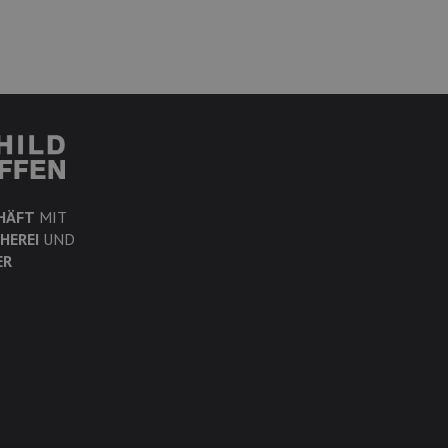
HÄFT
MIT
HEREI
UND
ER