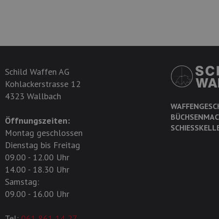
Schild Waffen AG
Kohlackerstrasse 12
4323 Wallbach
WAFFENGESC
BÜCHSENMAC
Öffnungszeiten:
SCHIESSKELL
Montag geschlossen
Dienstag bis Freitag
09.00 - 12.00 Uhr
14.00 - 18.30 Uhr
Samstag:
09.00 - 16.00 Uhr
Tel:
061 861 14 27