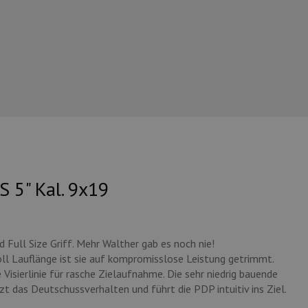
S 5" Kal. 9x19
Full Size Griff. Mehr Walther gab es noch nie!
ll Lauflänge ist sie auf kompromisslose Leistung getrimmt.
e Visierlinie für rasche Zielaufnahme. Die sehr niedrig bauende
zt das Deutschussverhalten und führt die PDP intuitiv ins Ziel.