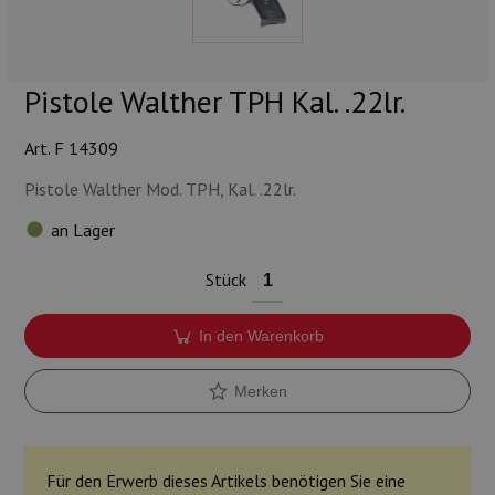
Munition
Waffen
Pistole Walther TPH Kal. .22lr.
Lampen und Zubehör
Art. F 14309
Pistole Walther Mod. TPH, Kal. .22lr.
an Lager
Stück
In den Warenkorb
Merken
Für den Erwerb dieses Artikels benötigen Sie eine