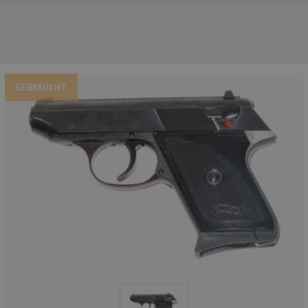
GEBRAUCHT
UNSERE TOP-MARKEN
UNSERE TOP-KATEGORIEN