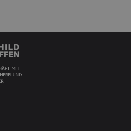
HÄFT
MIT
HEREI
UND
ER