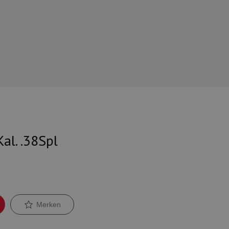
al. .38Spl
Merken