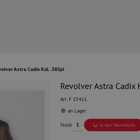
volver Astra Cadix Kal. .38Spl
Revolver Astra Cadix K
Art. F 15411
an Lager
Stück
In den Warenkorb