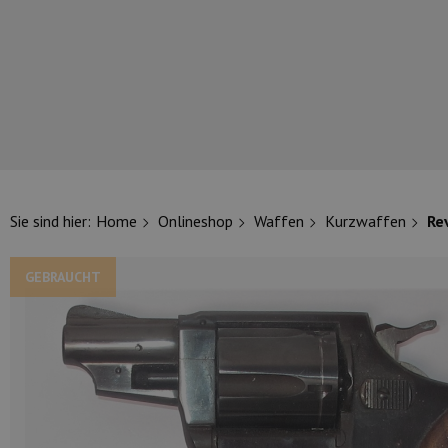
UNSERE TOP-MARKEN
Sie sind hier:
Home
Onlineshop
Waffen
Kurzwaffen
Re
GEBRAUCHT
UNSERE TOP-KATEGORIEN