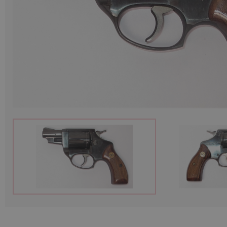
Munition
Waffen
Lampen und Zubehör