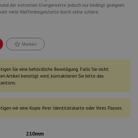
grund der extremen Energiewerte jedoch nur bedingt geeignet.
eit viele Waffenbegeisterte durch seine schiere
Merken
igen Sie eine behördliche Bewilligung. Falls Sie nicht
en Artikel benötigt wird, kontaktieren Sie bitte das
kantons.
tigen wir eine Kopie Ihrer Identitätskarte oder Ihres Passes.
210mm