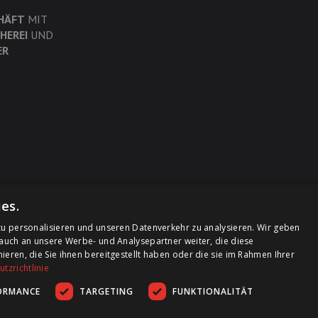
HÄFT
MIT
HEREI
UND
ER
es.
u personalisieren und unseren Datenverkehr zu analysieren. Wir geben
auch an unsere Werbe- und Analysepartner weiter, die diese
ren, die Sie ihnen bereitgestellt haben oder die sie im Rahmen Ihrer
tzrichtlinie
ORMANCE
TARGETING
FUNKTIONALITÄT