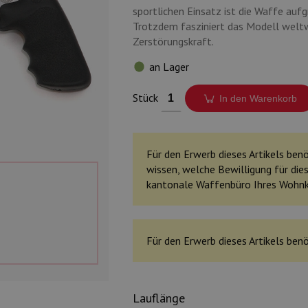
sportlichen Einsatz ist die Waffe auf
Trotzdem fasziniert das Modell weltw
Zerstörungskraft.
an Lager
Stück
In den Warenkorb
Für den Erwerb dieses Artikels benöt
wissen, welche Bewilligung für dies
kantonale Waffenbüro Ihres Wohn
Für den Erwerb dieses Artikels benö
Lauflänge