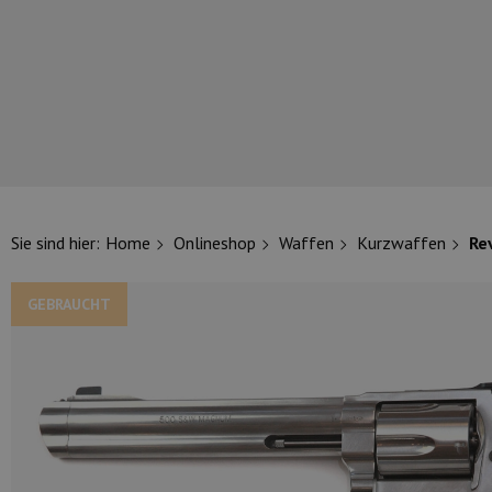
UNSERE TOP-MARKEN
Sie sind hier:
Home
Onlineshop
Waffen
Kurzwaffen
Re
GEBRAUCHT
UNSERE TOP-KATEGORIEN