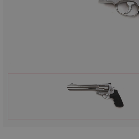
Munition
Waffen
Lampen und Zubehör