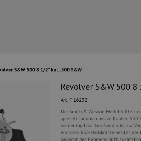
volver S&W 500 8 1/2" kal. .500 S&W
Revolver S&W 500 8 1
Art. F 16232
Der Smith & Wesson Model 500 ist eine
speziell für das massive Kaliber .5
bei der Jagd auf Großwild oder zur Ve
enormen Rückstoßkräfte besitzt der 
Gewicht des Rahmens hilft zusätzlich 