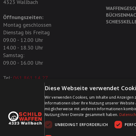
4323 Wallbach
WAFFENGESC
BÜCHSENMAC
Öffnungszeiten:
SCHIESSKELL
Montag geschlossen
Dienstag bis Freitag
09.00 - 12.00 Uhr
14.00 - 18.30 Uhr
Samstag:
09.00 - 16.00 Uhr
Tel:
061 861 14 27
Diese Webseite verwendet Cooki
+41 61 861 14 27
Wir verwenden Cookies, um Inhalte und Anzeigen z
+41 61 861 14 01
Informationen über Ihre Nutzung unserer Website 
info@schildwaffen.ch
möglicherweise mit anderen Informationen kombinie
Nutzung ihrer Dienste gesammelt haben.
Datenschu
UNBEDINGT ERFORDERLICH
PERF