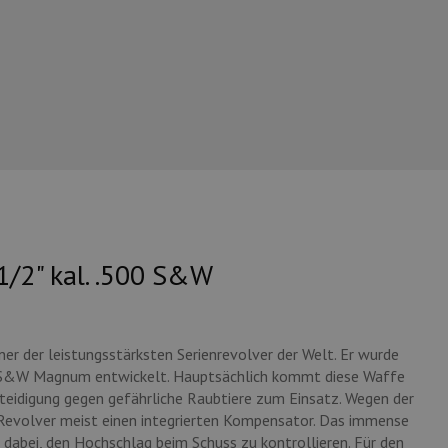
/2" kal. .500 S&W
r der leistungsstärksten Serienrevolver der Welt. Er wurde
00 S&W Magnum entwickelt. Hauptsächlich kommt diese Waffe
rteidigung gegen gefährliche Raubtiere zum Einsatz. Wegen der
Revolver meist einen integrierten Kompensator. Das immense
dabei, den Hochschlag beim Schuss zu kontrollieren. Für den