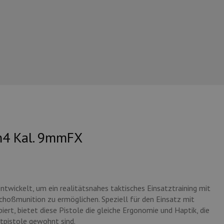
n4 Kal. 9mmFX
twickelt, um ein realitätsnahes taktisches Einsatztraining mit
hoßmunition zu ermöglichen. Speziell für den Einsatz mit
t, bietet diese Pistole die gleiche Ergonomie und Haptik, die
stpistole gewohnt sind.