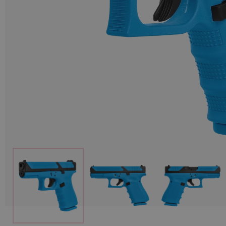
Munition
Waffen
Lampen und Zubehör