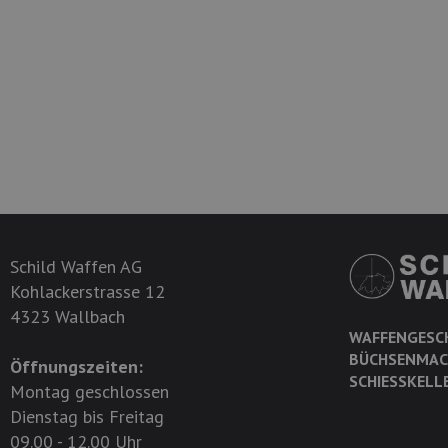
Schild Waffen AG
Kohlackerstrasse 12
4323 Wallbach
WAFFENGESC
BÜCHSENMAC
Öffnungszeiten:
SCHIESSKELL
Montag geschlossen
Dienstag bis Freitag
09.00 - 12.00 Uhr