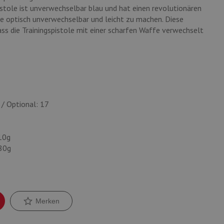
stole ist unverwechselbar blau und hat einen revolutionären
ie optisch unverwechselbar und leicht zu machen. Diese
ss die Trainingspistole mit einer scharfen Waffe verwechselt
 / Optional: 17
10g
80g
Merken