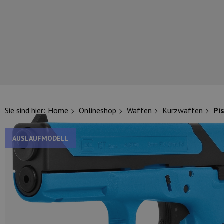
UNSERE TOP-MARKEN
Sie sind hier:
Home
Onlineshop
Waffen
Kurzwaffen
Pi
AUSLAUFMODELL
UNSERE TOP-KATEGORIEN