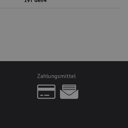
19T Gen4
Zahlungsmittel