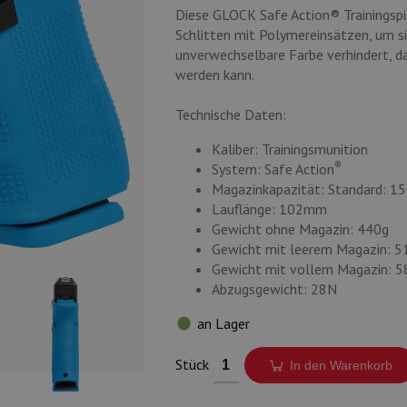
Diese GLOCK Safe Action® Trainingspi
Schlitten mit Polymereinsätzen, um s
unverwechselbare Farbe verhindert, da
werden kann.
Technische Daten:
Kaliber: Trainingsmunition
®
System: Safe Action
Magazinkapazität: Standard: 15
Lauflänge: 102mm
Gewicht ohne Magazin: 440g
Gewicht mit leerem Magazin: 5
Gewicht mit vollem Magazin: 5
Abzugsgewicht: 28N
an Lager
Stück
In den Warenkorb