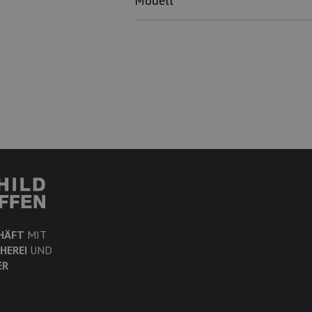
Modell
HÄFT
MIT
HEREI
UND
ER