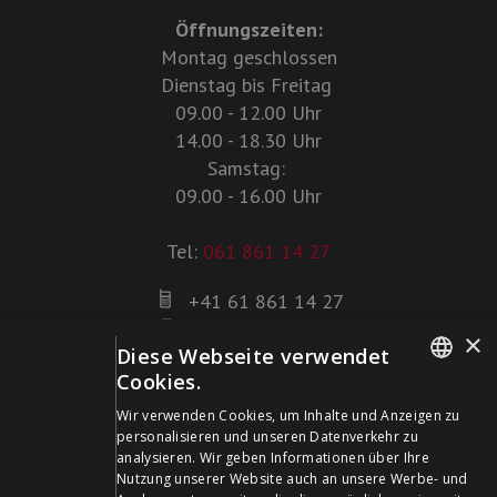
Öffnungszeiten:
Montag geschlossen
Dienstag bis Freitag
09.00 - 12.00 Uhr
14.00 - 18.30 Uhr
Samstag:
09.00 - 16.00 Uhr
Tel:
061 861 14 27
+41 61 861 14 27
+41 61 861 14 01
×
Diese Webseite verwendet
info@schildwaffen.ch
Cookies.
GERMAN
Zahlungsmittel
Wir verwenden Cookies, um Inhalte und Anzeigen zu
personalisieren und unseren Datenverkehr zu
FRENCH
analysieren. Wir geben Informationen über Ihre
Nutzung unserer Website auch an unsere Werbe- und