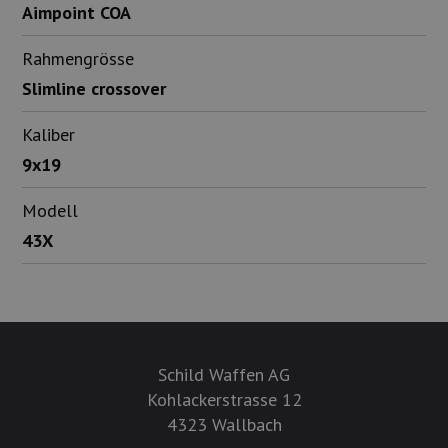
Aimpoint COA
Rahmengrösse
Slimline crossover
Kaliber
9x19
Modell
43X
Schild Waffen AG
Kohlackerstrasse 12
4323 Wallbach