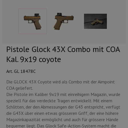
Munition
Waffen
Lampen und Zubehör
Pistole Glock 43X Combo mit COA
Kal. 9x19 coyote
Art. GL 18478C
Die GLOCK 43X Coyote wird als Combo mit der Aimpoint
COA geliefert.
Die Pistole im Kaliber 9x19 mit einreihigem Magazin, wurde
speziell für das verdeckte Tragen entwickelt. Mit einem
Schlitten, der den Abmessungen der G43 entspricht, verfügt
die G43X über einen etwas grösseren Griff, der eine höhere
Magazinkapazität ermöglicht und auch für grössere Hände
bequemer liegt. Das Glock Safe-Action-System macht die