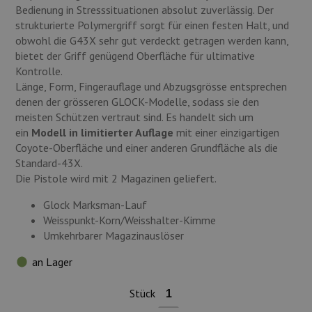
Bedienung in Stresssituationen absolut zuverlässig. Der
strukturierte Polymergriff sorgt für einen festen Halt, und
obwohl die G43X sehr gut verdeckt getragen werden kann,
bietet der Griff genügend Oberfläche für ultimative
Kontrolle.
Länge, Form, Fingerauflage und Abzugsgrösse entsprechen
denen der grösseren GLOCK-Modelle, sodass sie den
meisten Schützen vertraut sind. Es handelt sich um
ein
Modell in limitierter Auflage
mit einer einzigartigen
Coyote-Oberfläche und einer anderen Grundfläche als die
Standard-43X.
Die Pistole wird mit 2 Magazinen geliefert.
Glock Marksman-Lauf
Weisspunkt-Korn/Weisshalter-Kimme
Umkehrbarer Magazinauslöser
an Lager
Stück