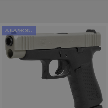
AUSLAUFMODELL
UNSERE TOP-MARKEN
UNSERE TOP-KATEGORIEN