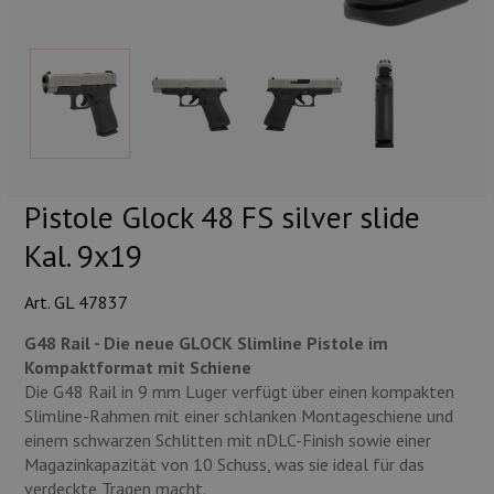
Munition
Waffen
Lampen und Zubehör
Pistole Glock 48 FS silver slide
Kal. 9x19
Art. GL 47837
G48 Rail - Die neue GLOCK Slimline Pistole im
Kompaktformat mit Schiene
Die G48 Rail in 9 mm Luger verfügt über einen kompakten
Slimline-Rahmen mit einer schlanken Montageschiene und
einem schwarzen Schlitten mit nDLC-Finish sowie einer
Magazinkapazität von 10 Schuss, was sie ideal für das
verdeckte Tragen macht.