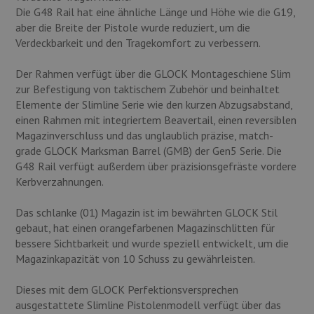
Die G48 Rail hat eine ähnliche Länge und Höhe wie die G19,
aber die Breite der Pistole wurde reduziert, um die
Verdeckbarkeit und den Tragekomfort zu verbessern.
Der Rahmen verfügt über die GLOCK Montageschiene Slim
zur Befestigung von taktischem Zubehör und beinhaltet
Elemente der Slimline Serie wie den kurzen Abzugsabstand,
einen Rahmen mit integriertem Beavertail, einen reversiblen
Magazinverschluss und das unglaublich präzise, match-
grade GLOCK Marksman Barrel (GMB) der Gen5 Serie. Die
G48 Rail verfügt außerdem über präzisionsgefräste vordere
Kerbverzahnungen.
Das schlanke (01) Magazin ist im bewährten GLOCK Stil
gebaut, hat einen orangefarbenen Magazinschlitten für
bessere Sichtbarkeit und wurde speziell entwickelt, um die
Magazinkapazität von 10 Schuss zu gewährleisten.
Dieses mit dem GLOCK Perfektionsversprechen
ausgestattete Slimline Pistolenmodell verfügt über das