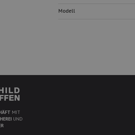
Modell
HÄFT
MIT
HEREI
UND
ER