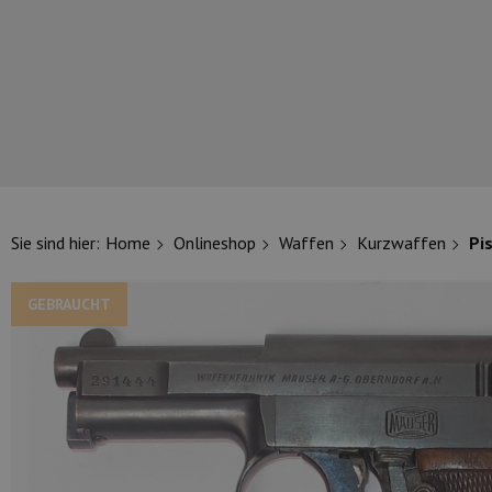
UNSERE TOP-MARKEN
Sie sind hier:
Home
Onlineshop
Waffen
Kurzwaffen
Pi
GEBRAUCHT
UNSERE TOP-KATEGORIEN