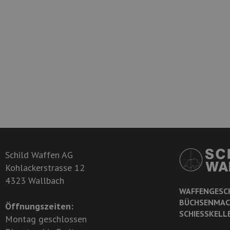
Schild Waffen AG
Kohlackerstrasse 12
4323 Wallbach
WAFFENGESC
BÜCHSENMAC
Öffnungszeiten:
SCHIESSKELL
Montag geschlossen