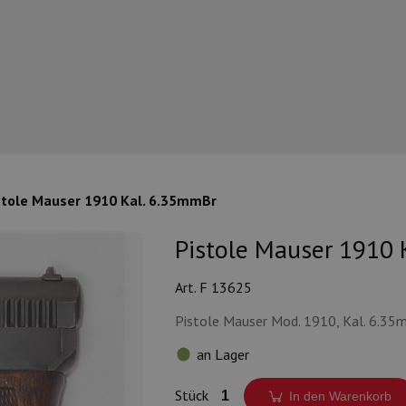
stole Mauser 1910 Kal. 6.35mmBr
Pistole Mauser 1910 
Art. F 13625
Pistole Mauser Mod. 1910, Kal. 6.3
an Lager
Stück
In den Warenkorb