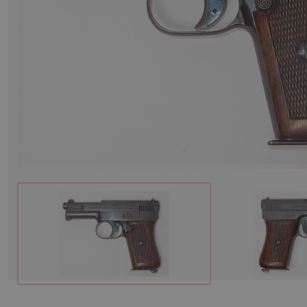
Munition
Waffen
Lampen und Zubehör