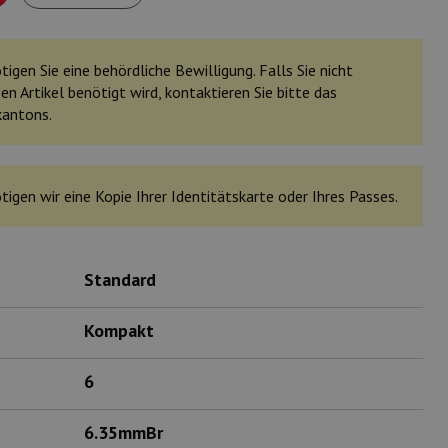
igen Sie eine behördliche Bewilligung. Falls Sie nicht
en Artikel benötigt wird, kontaktieren Sie bitte das
kantons.
tigen wir eine Kopie Ihrer Identitätskarte oder Ihres Passes.
Standard
Kompakt
6
6.35mmBr