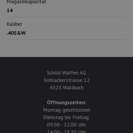
Magazinkapazität
14
Kaliber
.40S&W
Schild Waffen AG
Kohlackerstrasse 12
4323 Wallbach
Öffnungszeiten:
Montag geschlossen
Dienstag bis Freitag
09.00 - 12.00 Uhr
14.00 - 18.30 Uhr