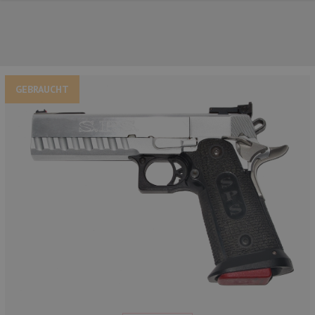
GEBRAUCHT
UNSERE TOP-MARKEN
UNSERE TOP-KATEGORIEN