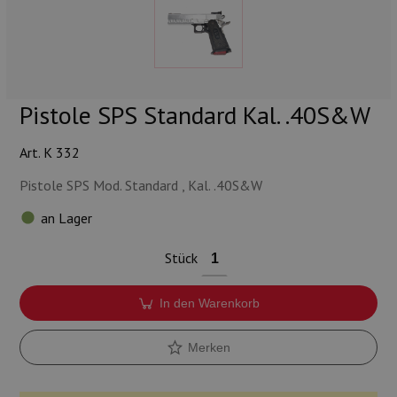
Munition
Waffen
Lampen und Zubehör
Pistole SPS Standard Kal. .40S&W
Art. K 332
Pistole SPS Mod. Standard , Kal. .40S&W
an Lager
Stück
In den Warenkorb
Merken