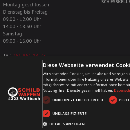
SCHIESSKELL
Montag geschlossen
Dienstag bis Freitag
09.00 - 12.00 Uhr
14.00 - 18.30 Uhr
Samstag:
09.00 - 16.00 Uhr
Tel:
061 861 14 27
Diese Webseite verwendet Cooki
+41 61 861 14 27
Wir verwenden Cookies, um Inhalte und Anzeigen z
+41 61 861 14 01
Informationen über Ihre Nutzung unserer Website 
info@schildwaffen.ch
möglicherweise mit anderen Informationen kombinie
Nutzung ihrer Dienste gesammelt haben.
Datenschu
UNBEDINGT ERFORDERLICH
PERF
UNKLASSIFIZIERTE
DETAILS ANZEIGEN