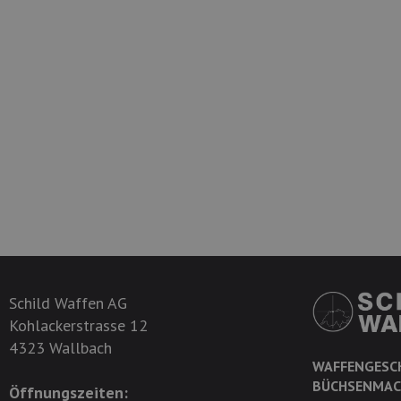
Schild Waffen AG
Kohlackerstrasse 12
4323 Wallbach
WAFFENGESC
BÜCHSENMAC
Öffnungszeiten: