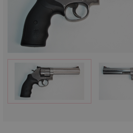
Munition
Waffen
Lampen und Zubehör