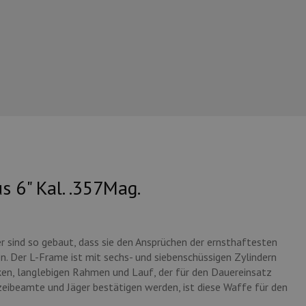
 6" Kal. .357Mag.
sind so gebaut, dass sie den Ansprüchen der ernsthaftesten
. Der L-Frame ist mit sechs- und siebenschüssigen Zylindern
rken, langlebigen Rahmen und Lauf, der für den Dauereinsatz
eibeamte und Jäger bestätigen werden, ist diese Waffe für den