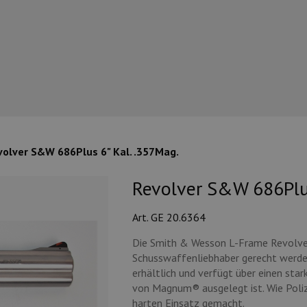
volver S&W 686Plus 6" Kal. .357Mag.
Revolver S&W 686Plus
Art. GE 20.6364
Die Smith & Wesson L-Frame Revolver 
Schusswaffenliebhaber gerecht werden
erhältlich und verfügt über einen sta
von Magnum® ausgelegt ist. Wie Poliz
harten Einsatz gemacht.