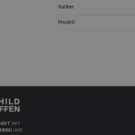
Kaliber
Modell
HÄFT
MIT
HEREI
UND