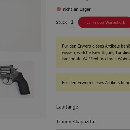
nicht an Lager
Stück
In den Warenkorb
Für den Erwerb dieses Artikels benöt
wissen, welche Bewilligung für dies
kantonale Waffenbüro Ihres Wohn
Für den Erwerb dieses Artikels benö
Lauflänge
Trommelkapazität