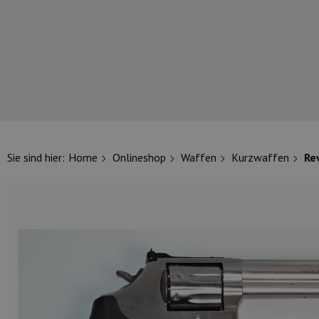
UNSERE TOP-MARKEN
Sie sind hier:
Home
Onlineshop
Waffen
Kurzwaffen
Re
UNSERE TOP-KATEGORIEN