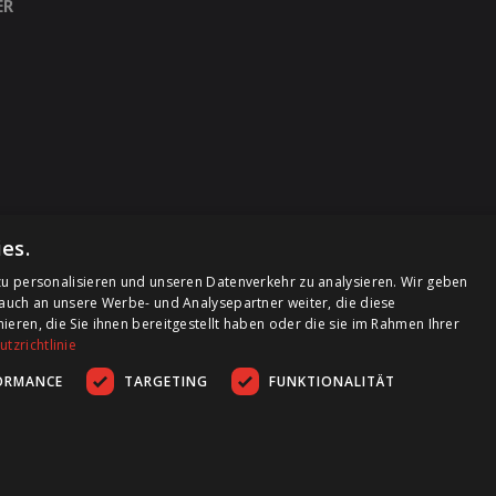
ER
es.
u personalisieren und unseren Datenverkehr zu analysieren. Wir geben
auch an unsere Werbe- und Analysepartner weiter, die diese
ren, die Sie ihnen bereitgestellt haben oder die sie im Rahmen Ihrer
tzrichtlinie
ORMANCE
TARGETING
FUNKTIONALITÄT