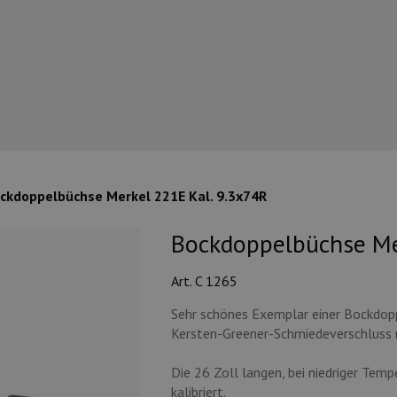
ckdoppelbüchse Merkel 221E Kal. 9.3x74R
Bockdoppelbüchse Mer
Art. C 1265
Sehr schönes Exemplar einer Bockdopp
Kersten-Greener-Schmiedeverschluss m
Die 26 Zoll langen, bei niedriger Tem
kalibriert.