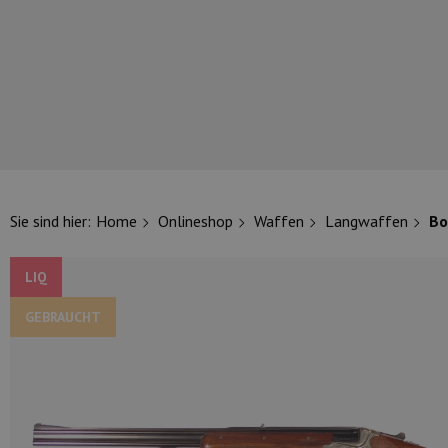
UNSERE TOP-MARKEN
Sie sind hier:
Home
Onlineshop
Waffen
Langwaffen
Bo
LIQ
GEBRAUCHT
UNSERE TOP-KATEGORIEN