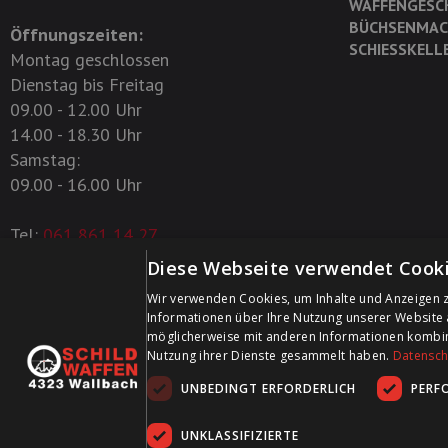
WAFFENGESC
BÜCHSENMAC
Öffnungszeiten:
SCHIESSKELL
Montag geschlossen
Dienstag bis Freitag
09.00 - 12.00 Uhr
14.00 - 18.30 Uhr
Samstag:
09.00 - 16.00 Uhr
Tel:
061 861 14 27
Diese Webseite verwendet Cooki
+41 61 861 14 27
Wir verwenden Cookies, um Inhalte und Anzeigen z
+41 61 861 14 01
Informationen über Ihre Nutzung unserer Website 
info@schildwaffen.ch
möglicherweise mit anderen Informationen kombinie
Nutzung ihrer Dienste gesammelt haben.
Datenschu
UNBEDINGT ERFORDERLICH
PERF
UNKLASSIFIZIERTE