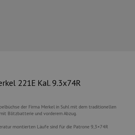
kel 221E Kal. 9.3x74R
elbüchse der Firma Merkel in Suhl mit dem traditionellen
it Blitzbatterie und vorderem Abzug.
peratur montierten Läufe sind für die Patrone 9,3×74R