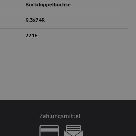
Bockdoppelbüchse
9.3x74R
221E
Zahlungsmittel