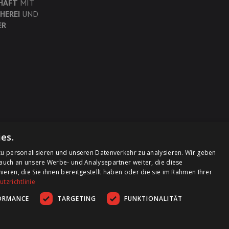
HÄFT
MIT
HEREI
UND
ER
es.
u personalisieren und unseren Datenverkehr zu analysieren. Wir geben
auch an unsere Werbe- und Analysepartner weiter, die diese
ren, die Sie ihnen bereitgestellt haben oder die sie im Rahmen Ihrer
tzrichtlinie
ORMANCE
TARGETING
FUNKTIONALITÄT