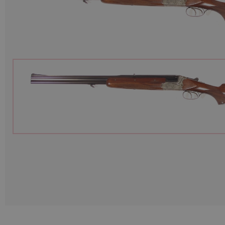
Munition
Waffen
Lampen und Zubehör