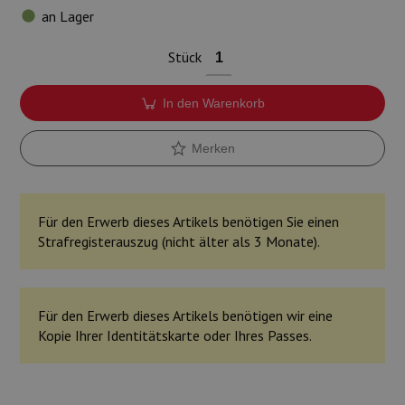
Munition
an Lager
Waffen
Stück
Lampen und Zubehör
In den Warenkorb
Merken
Für den Erwerb dieses Artikels benötigen Sie einen
Strafregisterauszug (nicht älter als 3 Monate).
Für den Erwerb dieses Artikels benötigen wir eine
Kopie Ihrer Identitätskarte oder Ihres Passes.