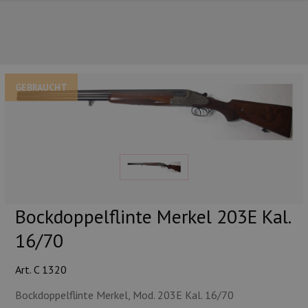
GEBRAUCHT
UNSERE TOP-MARKEN
Bockdoppelflinte Merkel 203E Kal.
16/70
Art. C 1320
UNSERE TOP-KATEGORIEN
Bockdoppelflinte Merkel, Mod. 203E Kal. 16/70