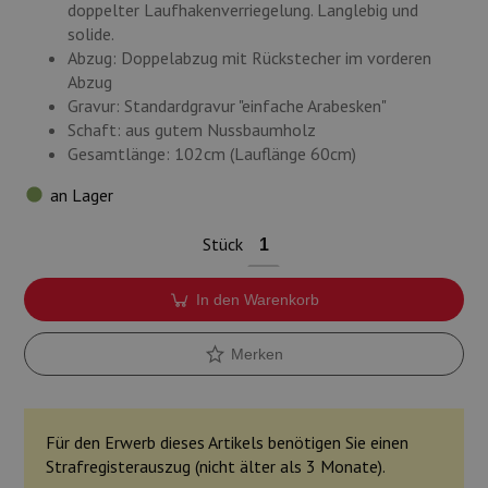
doppelter Laufhakenverriegelung. Langlebig und
solide.
Abzug: Doppelabzug mit Rückstecher im vorderen
Abzug
Gravur: Standardgravur "einfache Arabesken"
Schaft: aus gutem Nussbaumholz
Gesamtlänge: 102cm (Lauflänge 60cm)
an Lager
Stück
In den Warenkorb
Merken
Für den Erwerb dieses Artikels benötigen Sie einen
Strafregisterauszug (nicht älter als 3 Monate).