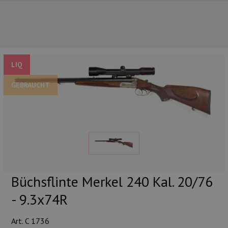
LIQ
GEBRAUCHT
UNSERE TOP-MARKEN
Büchsflinte Merkel 240 Kal. 20/76
- 9.3x74R
UNSERE TOP-KATEGORIEN
Art. C 1736