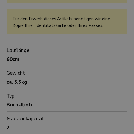
Für den Erwerb dieses Artikels benötigen wir eine
Kopie Ihrer Identitätskarte oder Ihres Passes.
Lauflänge
60cm
Gewicht
ca. 3.5kg
Typ
Büchsflinte
Magazinkapzität
2