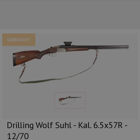
GEBRAUCHT
UNSERE TOP-MARKEN
Drilling Wolf Suhl - Kal. 6.5x57R -
12/70
UNSERE TOP-KATEGORIEN