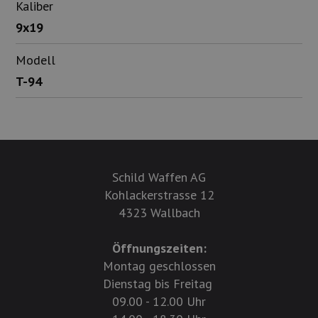
Kaliber
9x19
Modell
T-94
Schild Waffen AG
Kohlackerstrasse 12
4323 Wallbach
Öffnungszeiten:
Montag geschlossen
Dienstag bis Freitag
09.00 - 12.00 Uhr