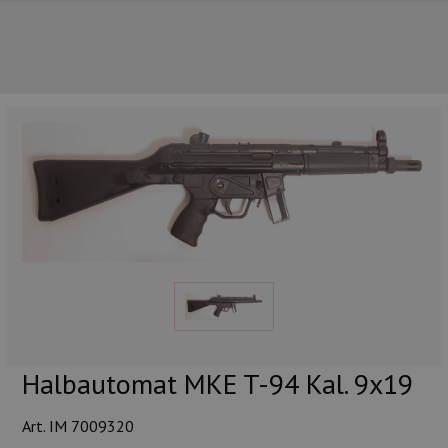
UNSERE TOP-MARKEN
Halbautomat MKE T-94 Kal. 9x19
UNSERE TOP-KATEGORIEN
Art. IM 7009320