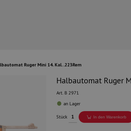
lbautomat Ruger Mini 14. Kal. .223Rem
Halbautomat Ruger Mi
Art. B 2971
an Lager
Stück
In den Warenkorb