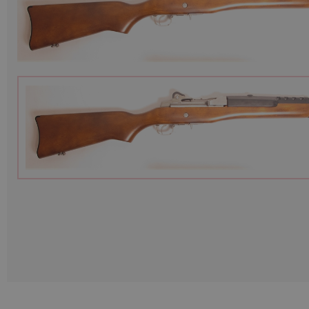
Munition
Waffen
Lampen und Zubehör