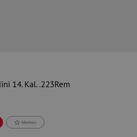
ni 14. Kal. .223Rem
Merken