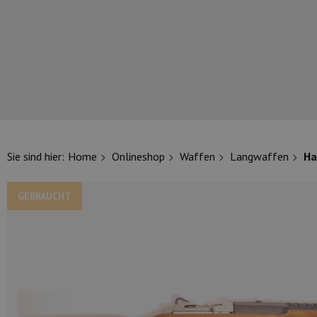
UNSERE TOP-MARKEN
Sie sind hier:
Home
Onlineshop
Waffen
Langwaffen
Ha
GEBRAUCHT
UNSERE TOP-KATEGORIEN