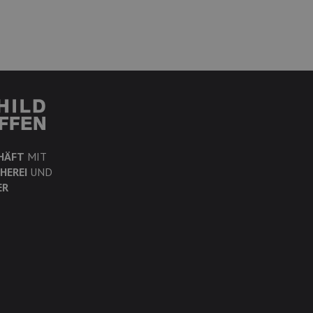
HÄFT
MIT
HEREI
UND
ER