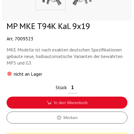
Munition
Waffen
MP MKE T94K Kal. 9x19
Lampen und Zubehör
Art. 7009323
MKE Modelle ist nach exakten deutschen Spezifikationen
gebaute neue, halbautomatische Varianten der bewährten
MP5 und G3.
nicht an Lager
Stück
In den Warenkorb
Merken