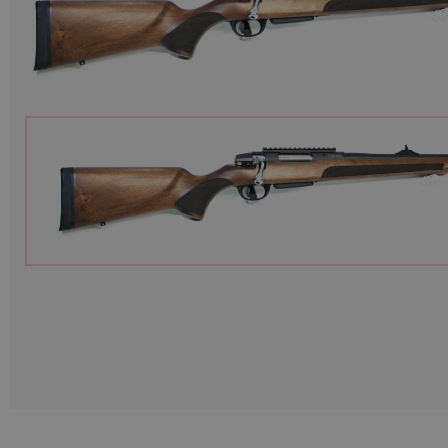
Munition
Waffen
Lampen und Zubehör