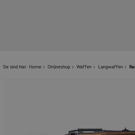
UNSERE TOP-MARKEN
Sie sind hier:
Home
Onlineshop
Waffen
Langwaffen
Re
UNSERE TOP-KATEGORIEN