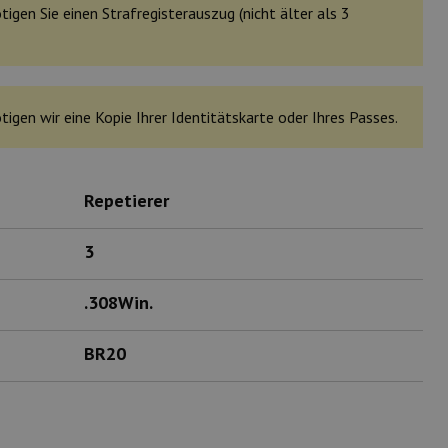
tigen Sie einen Strafregisterauszug (nicht älter als 3
tigen wir eine Kopie Ihrer Identitätskarte oder Ihres Passes.
Repetierer
3
.308Win.
BR20