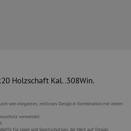
20 Holzschaft Kal. .308Win.
urch sein elegantes, zeitloses Design in Kombination mit einem
lnussholz verwendet.
t.
 Waffe für Jäger und Sportschützen, die Wert auf Design,