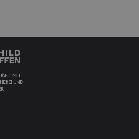
HÄFT
MIT
HEREI
UND
ER