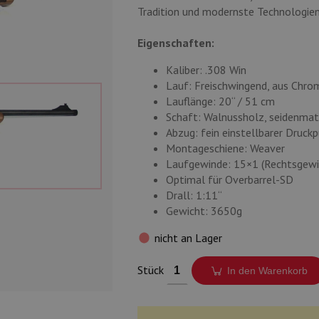
Tradition und modernste Technologien
Eigenschaften:
Kaliber: .308 Win
Lauf: Freischwingend, aus Chr
Lauflänge: 20“ / 51 cm
Schaft: Walnussholz, seidenmat
Abzug: fein einstellbarer Druck
Montageschiene: Weaver
Laufgewinde: 15×1 (Rechtsgewi
Optimal für Overbarrel-SD
Drall: 1:11“
Gewicht: 3650g
nicht an Lager
Stück
In den Warenkorb