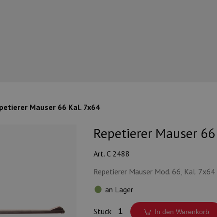
petierer Mauser 66 Kal. 7x64
Repetierer Mauser 66
Art. C 2488
Repetierer Mauser Mod. 66, Kal. 7x64
an Lager
Stück
In den Warenkorb