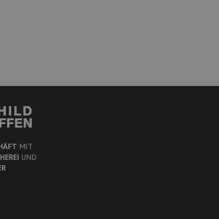
HÄFT
MIT
HEREI
UND
ER