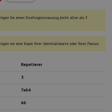
tigen Sie einen Strafregisterauszug (nicht älter als 3
tigen wir eine Kopie Ihrer Identitätskarte oder Ihres Passes.
Repetierer
3
7x64
66