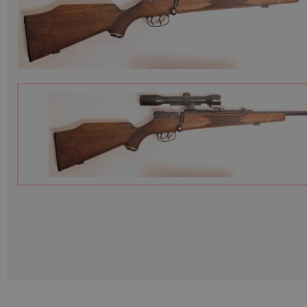
Munition
Waffen
Lampen und Zubehör