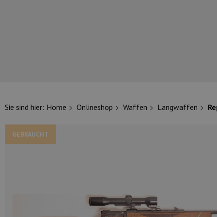
UNSERE TOP-MARKEN
Sie sind hier:
Home
Onlineshop
Waffen
Langwaffen
Re
GEBRAUCHT
UNSERE TOP-KATEGORIEN