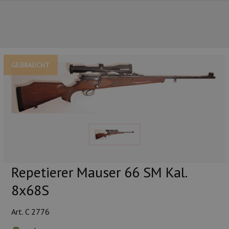
GEBRAUCHT
UNSERE TOP-MARKEN
Repetierer Mauser 66 SM Kal.
8x68S
Art. C 2776
UNSERE TOP-KATEGORIEN