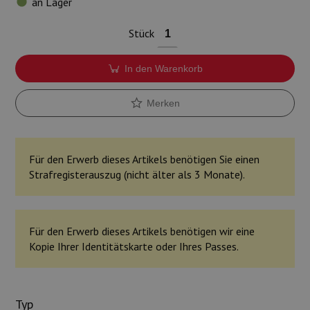
an Lager
Munition
Stück
Waffen
In den Warenkorb
Lampen und Zubehör
Merken
Für den Erwerb dieses Artikels benötigen Sie einen
Strafregisterauszug (nicht älter als 3 Monate).
Für den Erwerb dieses Artikels benötigen wir eine
Kopie Ihrer Identitätskarte oder Ihres Passes.
Typ