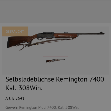
GEBRAUCHT
UNSERE TOP-MARKEN
Selbsladebüchse Remington 7400
Kal. .308Win.
Art. B 2641
UNSERE TOP-KATEGORIEN
Gewehr Remington Mod. 7400, Kal. .308Win.