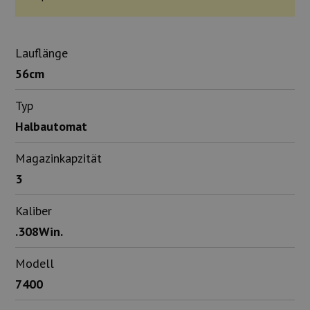
Lauflänge
56cm
Typ
Halbautomat
Magazinkapzität
3
Kaliber
.308Win.
Modell
7400