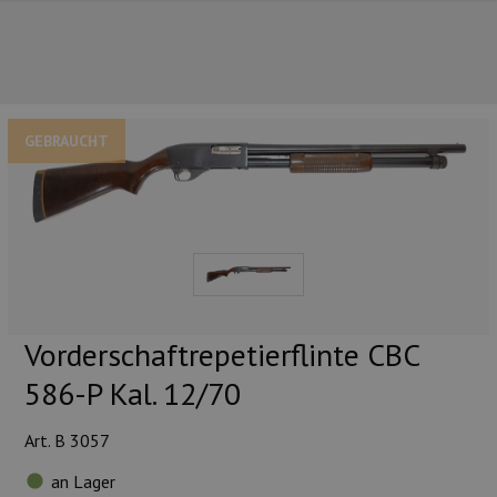
GEBRAUCHT
UNSERE TOP-MARKEN
Vorderschaftrepetierflinte CBC
586-P Kal. 12/70
Art. B 3057
UNSERE TOP-KATEGORIEN
an Lager