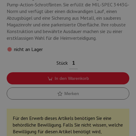
Munition
Pump-Action-Schrotflinten. Sie erfüllt die MIL-SPEC 3443G-
Norm und verfügt über einen dickwandigen Lauf, einen
Abzugsbügel und eine Sicherung aus Metall, ein sauberes
Waffen
Magazinrohr und eine parkerisierte Oberfläche. Ihre robuste
Konstruktion und bewährte Ausdauer machen sie zu einer
Lampen und Zubehör
erstklassigen Wahl für die Heimverteidigung.
nicht an Lager
Stück
In den Warenkorb
Merken
Für den Erwerb dieses Artikels benötigen Sie eine
behördliche Bewilligung. Falls Sie nicht wissen, welche
Bewilligung für diesen Artikel benötigt wird,