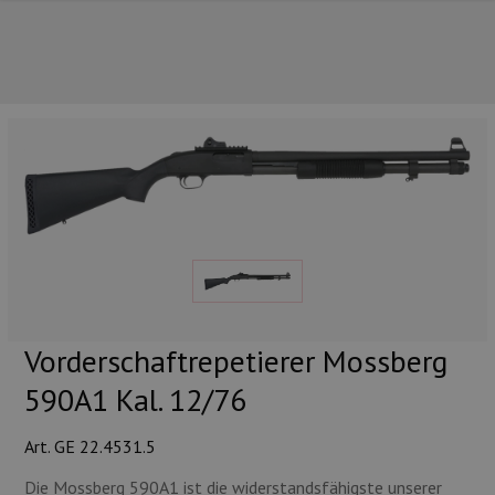
UNSERE TOP-MARKEN
Vorderschaftrepetierer Mossberg
590A1 Kal. 12/76
Art. GE 22.4531.5
UNSERE TOP-KATEGORIEN
Die Mossberg 590A1 ist die widerstandsfähigste unserer