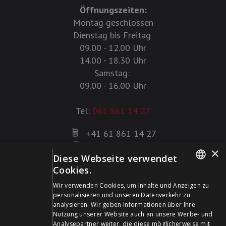
Öffnungszeiten:
Montag geschlossen
Dienstag bis Freitag
09.00 - 12.00 Uhr
14.00 - 18.30 Uhr
Samstag:
09.00 - 16.00 Uhr
Tel:
061 861 14 27
+41 61 861 14 27
+41 61 861 14 01
×
Diese Webseite verwendet
info@schildwaffen.ch
Cookies.
GERMAN
Zahlungsmittel
Wir verwenden Cookies, um Inhalte und Anzeigen zu
personalisieren und unseren Datenverkehr zu
FRENCH
analysieren. Wir geben Informationen über Ihre
Nutzung unserer Website auch an unsere Werbe- und
Analysepartner weiter, die diese möglicherweise mit