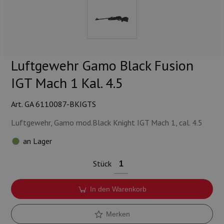
Munition
Waffen
Lampen und Zubehör
Luftgewehr Gamo Black Fusion
IGT Mach 1 Kal. 4.5
Art. GA 6110087-BKIGTS
Luftgewehr, Gamo mod.Black Knight IGT Mach 1, cal. 4.5
an Lager
Stück
In den Warenkorb
Merken