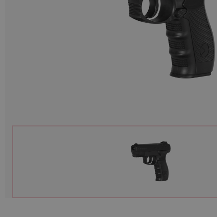
Munition
Waffen
Lampen und Zubehör