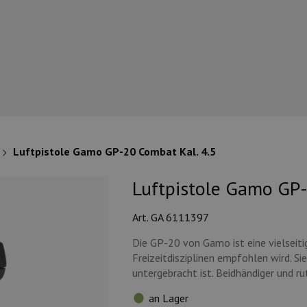
Luftpistole Gamo GP-20 Combat Kal. 4.5
Luftpistole Gamo GP-
Art. GA 6111397
Die GP-20 von Gamo ist eine vielseit
Freizeitdisziplinen empfohlen wird. Si
untergebracht ist. Beidhändiger und ru
an Lager