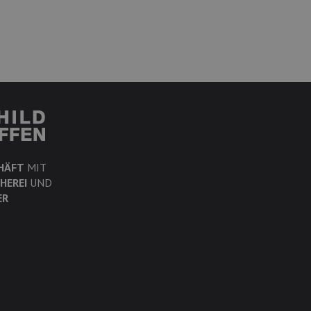
HÄFT
MIT
HEREI
UND
ER