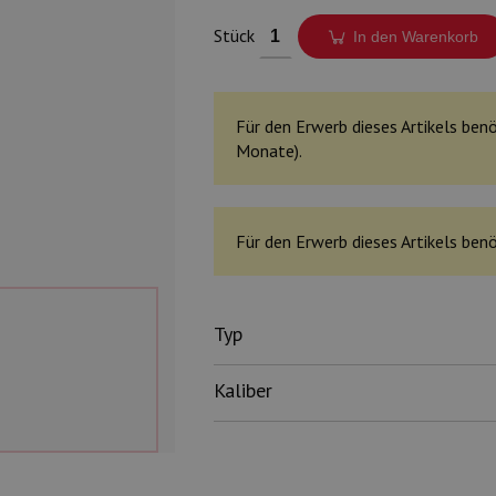
Stück
In den Warenkorb
Für den Erwerb dieses Artikels benö
Monate).
Für den Erwerb dieses Artikels benö
Typ
Kaliber