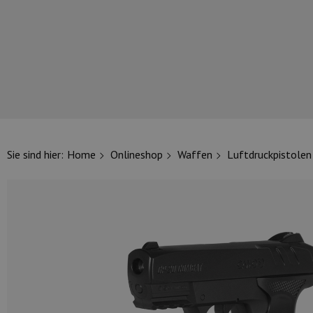
UNSERE TOP-MARKEN
Sie sind hier:
Home
Onlineshop
Waffen
Luftdruckpistolen
UNSERE TOP-KATEGORIEN