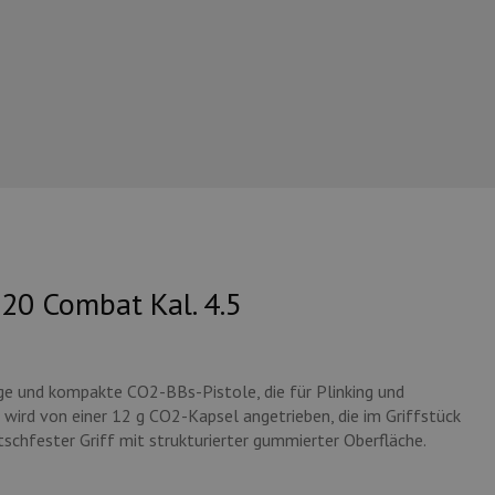
20 Combat Kal. 4.5
ige und kompakte CO2-BBs-Pistole, die für Plinking und
e wird von einer 12 g CO2-Kapsel angetrieben, die im Griffstück
tschfester Griff mit strukturierter gummierter Oberfläche.