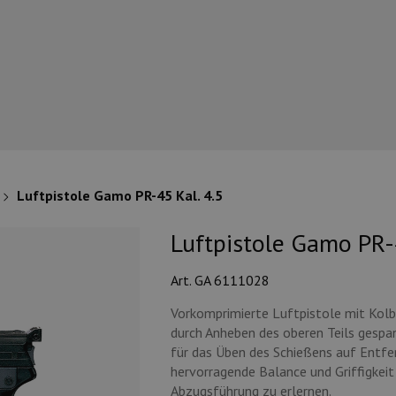
Luftpistole Gamo PR-45 Kal. 4.5
Luftpistole Gamo PR-4
Art. GA 6111028
Vorkomprimierte Luftpistole mit Kol
durch Anheben des oberen Teils gespan
für das Üben des Schießens auf Entfer
hervorragende Balance und Griffigkeit
Abzugsführung zu erlernen.