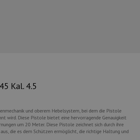
5 Kal. 4.5
benmechanik und oberem Hebelsystem, bei dem die Pistole
nt wird. Diese Pistole bietet eine hervorragende Genauigkeit
nungen um 20 Meter. Diese Pistole zeichnet sich durch ihre
 aus, die es dem Schützen ermöglicht, die richtige Haltung und