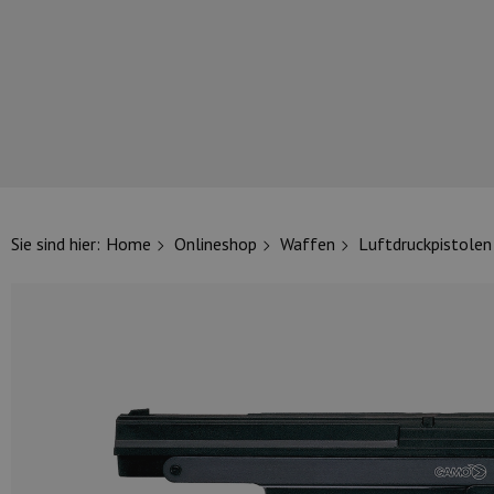
UNSERE TOP-MARKEN
Sie sind hier:
Home
Onlineshop
Waffen
Luftdruckpistolen
UNSERE TOP-KATEGORIEN