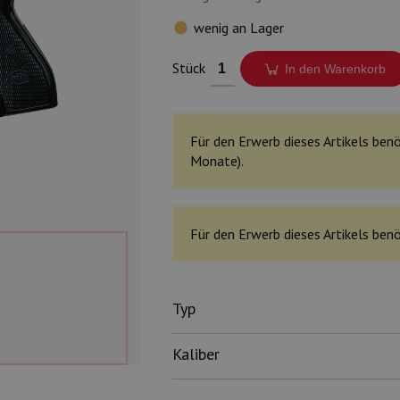
wenig an Lager
Stück
In den Warenkorb
Für den Erwerb dieses Artikels benö
Monate).
Für den Erwerb dieses Artikels benö
Typ
Kaliber