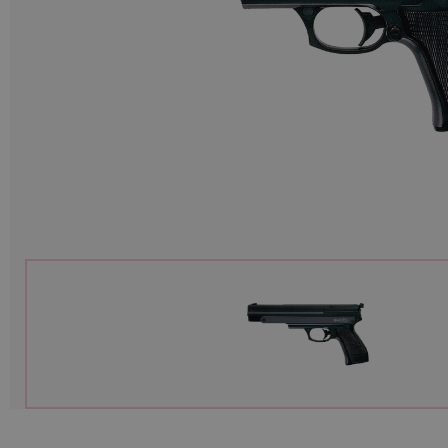
Munition
Waffen
Lampen und Zubehör