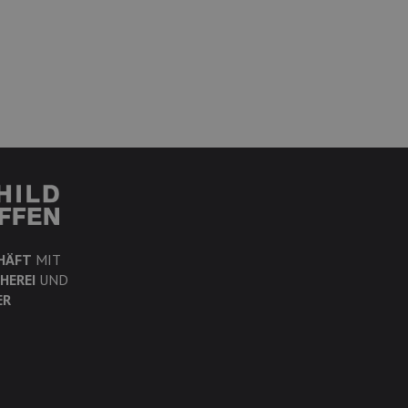
HÄFT
MIT
HEREI
UND
ER