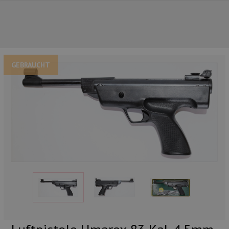
GEBRAUCHT
UNSERE TOP-MARKEN
UNSERE TOP-KATEGORIEN