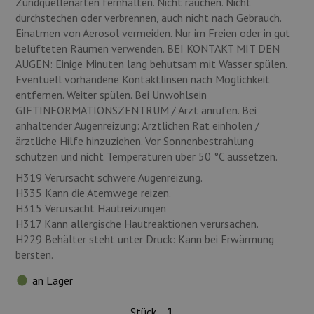
Zündquellenarten fernhalten. Nicht rauchen. Nicht
durchstechen oder verbrennen, auch nicht nach Gebrauch.
Einatmen von Aerosol vermeiden. Nur im Freien oder in gut
belüfteten Räumen verwenden. BEI KONTAKT MIT DEN
AUGEN: Einige Minuten lang behutsam mit Wasser spülen.
Eventuell vorhandene Kontaktlinsen nach Möglichkeit
entfernen. Weiter spülen. Bei Unwohlsein
GIFTINFORMATIONSZENTRUM / Arzt anrufen. Bei
anhaltender Augenreizung: Ärztlichen Rat einholen /
ärztliche Hilfe hinzuziehen. Vor Sonnenbestrahlung
schützen und nicht Temperaturen über 50 °C aussetzen.
H319 Verursacht schwere Augenreizung.
H335 Kann die Atemwege reizen.
H315 Verursacht Hautreizungen
H317 Kann allergische Hautreaktionen verursachen.
H229 Behälter steht unter Druck: Kann bei Erwärmung
bersten.
an Lager
Stück