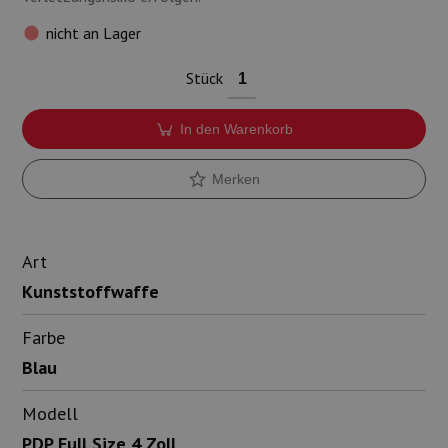
nicht an Lager
Stück
In den Warenkorb
Merken
Art
Kunststoffwaffe
Farbe
Blau
Modell
PDP Full Size 4 Zoll