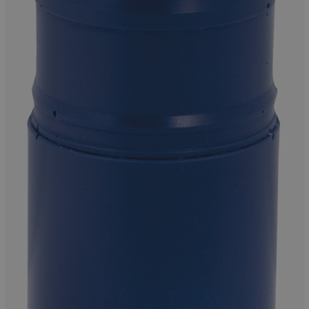
Munition
Waffen
Lampen und Zubehör