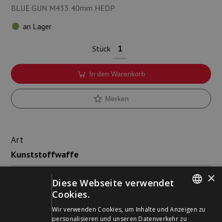
BLUE GUN M433 40mm HEDP
an Lager
Stück
In den Warenkorb
Merken
Art
Kunststoffwaffe
×
Farbe
Diese Webseite verwendet
Blau
Cookies.
GERMAN
Wir verwenden Cookies, um Inhalte und Anzeigen zu
personalisieren und unseren Datenverkehr zu
FRENCH