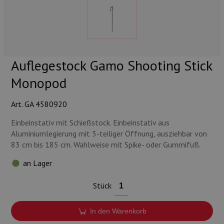
Munition
Waffen
Lampen und Zubehör
Auflegestock Gamo Shooting Stick
Monopod
Art. GA 4580920
Einbeinstativ mit Schießstock. Einbeinstativ aus
Aluminiumlegierung mit 3-teiliger Öffnung, ausziehbar von
83 cm bis 185 cm. Wahlweise mit Spike- oder Gummifuß.
an Lager
Stück
In den Warenkorb