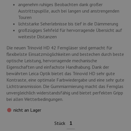
angenehm ruhiges Beobachten dank großer
Austrittspupille, auch bei langen und anstrengenden
Touren
lichtstarke Seherlebnisse bis tief in die Dämmerung
großzügiges Sehfeld für hervorragende Übersicht auf
weiteste Distanzen
Die neuen Trinovid HD 42 Ferngläser sind gemacht für
flexibelste Einsatzmöglichkeiten und bestechen durch beste
optische Leistung, hervorragende mechanische
Eigenschaften und einfachste Handhabung. Dank der
bewährten Leica Optik bietet das Trinovid HD sehr gute
Kontraste, eine optimale Farbwiedergabe und eine sehr gute
Lichttransmission. Die Gummiarmierung macht das Fernglas
unvergleichlich widerstandsfähig und bietet perfekten Gripp
bei allen Wetterbedingungen.
nicht an Lager
Stück