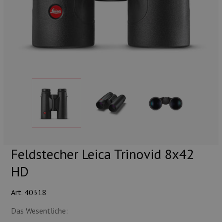
Munition
Waffen
Lampen und Zubehör
Feldstecher Leica Trinovid 8x42
HD
Art. 40318
Das Wesentliche: