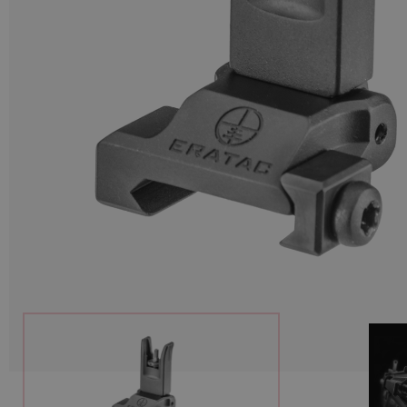
Munition
Waffen
Lampen und Zubehör