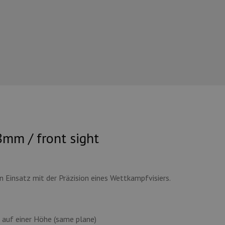
mm / front sight
n Einsatz mit der Präzision eines Wettkampfvisiers.
auf einer Höhe (same plane)