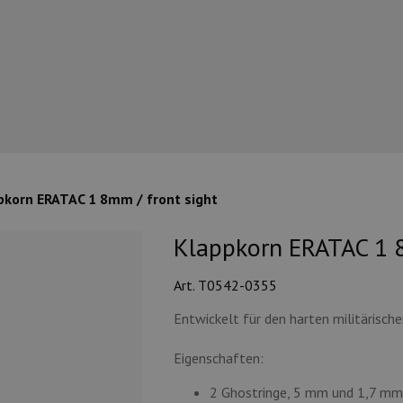
pkorn ERATAC 1 8mm / front sight
Klappkorn ERATAC 1 8
Art. T0542-0355
Entwickelt für den harten militärische
Eigenschaften:
2 Ghostringe, 5 mm und 1,7 mm 