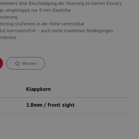
hindert eine Beschädigung der Visierung im harten Einsatz
ign, eingeklappt nur 9 mm Bauhöhe
isierung
kzeug stufenlos in der Höhe verstellbar
lut korrosionsfrei – auch unter maritimen Bedingungen
rnbreite
Merken
Klappkorn
1.8mm / front sight