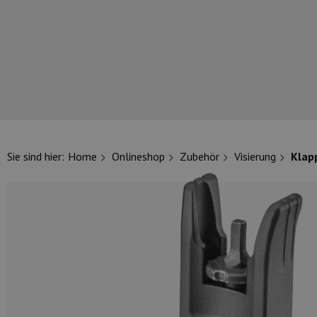
UNSERE TOP-MARKEN
Sie sind hier:
Home
Onlineshop
Zubehör
Visierung
Klap
UNSERE TOP-KATEGORIEN