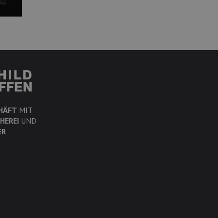
HÄFT
MIT
HEREI
UND
ER