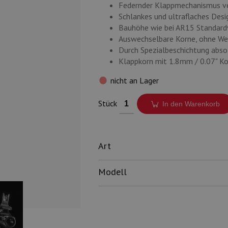
Federnder Klappmechanismus ver
Schlankes und ultraflaches Des
Bauhöhe wie bei AR15 Standardv
Auswechselbare Korne, ohne Wer
Durch Spezialbeschichtung abso
Klappkorn mit 1.8mm / 0.07" Ko
nicht an Lager
Stück
In den Warenkorb
Art
Modell