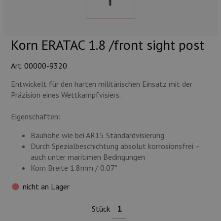
Munition
Waffen
Korn ERATAC 1.8 /front sight post
Lampen und Zubehör
Art. 00000-9320
Entwickelt für den harten militärischen Einsatz mit der
Präzision eines Wettkampfvisiers.
Eigenschaften:
Bauhöhe wie bei AR15 Standardvisierung
Durch Spezialbeschichtung absolut korrosionsfrei –
auch unter maritimen Bedingungen
Korn Breite 1.8mm / 0.07"
nicht an Lager
Stück