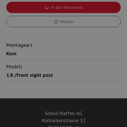
In den Warenkorb
Merken
Montageart
Korn
Modell
1.8 /front sight post
Schild Waffen AG
Kohlackerstrasse 12