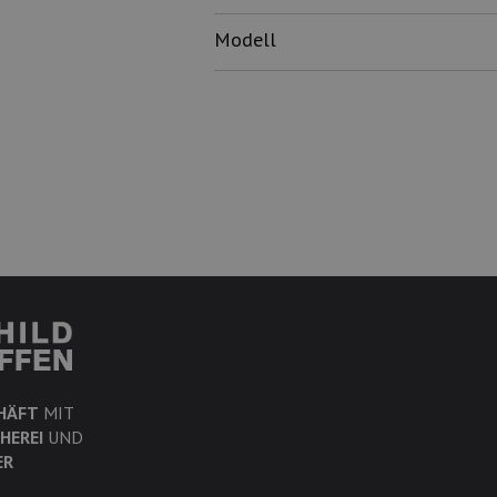
Modell
HÄFT
MIT
HEREI
UND
ER