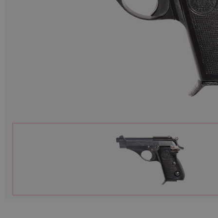
Munition
Waffen
Lampen und Zubehör