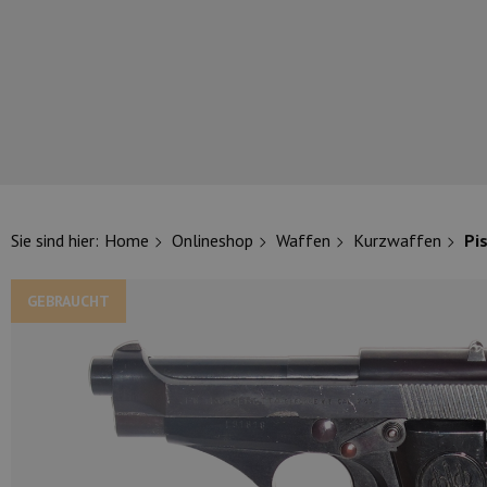
UNSERE TOP-MARKEN
Sie sind hier:
Home
Onlineshop
Waffen
Kurzwaffen
Pi
GEBRAUCHT
UNSERE TOP-KATEGORIEN