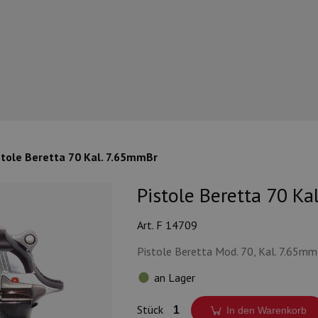
stole Beretta 70 Kal. 7.65mmBr
Pistole Beretta 70 Ka
Art. F 14709
Pistole Beretta Mod. 70, Kal. 7.65mm
an Lager
Stück
In den Warenkorb