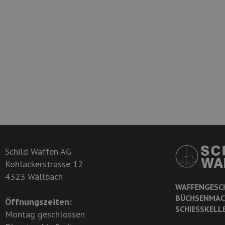
Schild Waffen AG
Kohlackerstrasse 12
4323 Wallbach
WAFFENGESC
BÜCHSENMAC
Öffnungszeiten:
SCHIESSKELL
Montag geschlossen