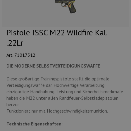
Munition
Waffen
Pistole ISSC M22 Wildfire Kal.
Lampen und Zubehör
.22Lr
Art. 71017512
DIE MODERNE SELBSTVERTEIDIGUNGSWAFFE
Diese großartige Trainingspistole stellt die optimale
Verteidigungswaffe dar. Hochwertige Verarbeitung,
einzigartige Handhabung, Leistung und Sicherheitsmerkmale
heben die M22 unter allen Randfeuer-Selbstladepistolen
hervor.
Funktioniert nur mit Hochgeschwindigkeitsmunition.
Technische Eigenschaften: