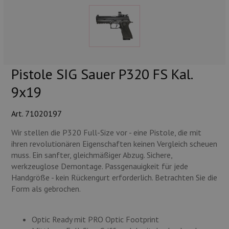
Munition
Waffen
Lampen und Zubehör
Pistole SIG Sauer P320 FS Kal.
9x19
Art. 71020197
Wir stellen die P320 Full-Size vor - eine Pistole, die mit
ihren revolutionären Eigenschaften keinen Vergleich scheuen
muss. Ein sanfter, gleichmäßiger Abzug. Sichere,
werkzeuglose Demontage. Passgenauigkeit für jede
Handgröße - kein Rückengurt erforderlich. Betrachten Sie die
Form als gebrochen.
Optic Ready mit PRO Optic Footprint