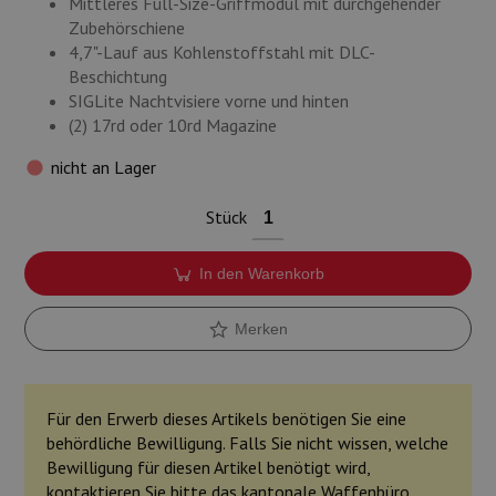
Mittleres Full-Size-Griffmodul mit durchgehender
Zubehörschiene
4,7"-Lauf aus Kohlenstoffstahl mit DLC-
Beschichtung
SIGLite Nachtvisiere vorne und hinten
(2) 17rd oder 10rd Magazine
nicht an Lager
Stück
In den Warenkorb
Merken
Für den Erwerb dieses Artikels benötigen Sie eine
behördliche Bewilligung. Falls Sie nicht wissen, welche
Bewilligung für diesen Artikel benötigt wird,
kontaktieren Sie bitte das kantonale Waffenbüro