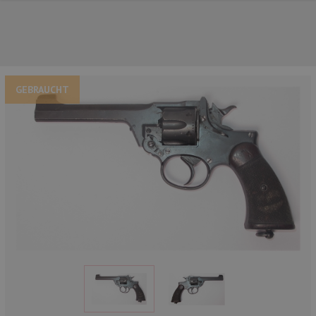
GEBRAUCHT
UNSERE TOP-MARKEN
UNSERE TOP-KATEGORIEN