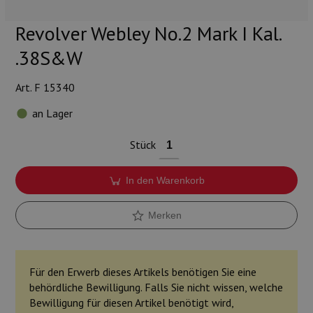
Munition
Revolver Webley No.2 Mark I Kal.
Waffen
.38S&W
Lampen und Zubehör
Art. F 15340
an Lager
Stück
In den Warenkorb
Merken
Für den Erwerb dieses Artikels benötigen Sie eine
behördliche Bewilligung. Falls Sie nicht wissen, welche
Bewilligung für diesen Artikel benötigt wird,