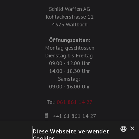
Schild Waffen AG
Kohlackerstrasse 12
4323 Wallbach
Öffnungszeiten:
Montag geschlossen
Dienstag bis Freitag
09.00 - 12.00 Uhr
14.00 - 18.30 Uhr
Samstag:
09.00 - 16.00 Uhr
Tel:
061 861 14 27
+41 61 861 14 27
+41 61 861 14 01
×
Diese Webseite verwendet
info@schildwaffen.ch
Cookies.