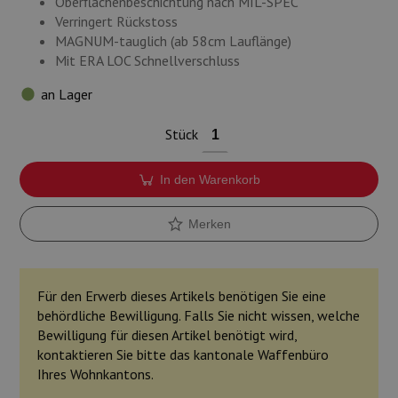
Oberflächenbeschichtung nach MIL-SPEC
Verringert Rückstoss
MAGNUM-tauglich (ab 58cm Lauflänge)
Mit ERA LOC Schnellverschluss
an Lager
Stück
In den Warenkorb
Merken
Für den Erwerb dieses Artikels benötigen Sie eine
behördliche Bewilligung. Falls Sie nicht wissen, welche
Bewilligung für diesen Artikel benötigt wird,
kontaktieren Sie bitte das kantonale Waffenbüro
Ihres Wohnkantons.