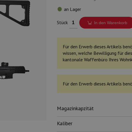
an Lager
Stück
In den Warenkorb
Für den Erwerb dieses Artikels benöt
wissen, welche Bewilligung für dies
kantonale Waffenbüro Ihres Wohn
Für den Erwerb dieses Artikels benö
Magazinkapzität
Kaliber