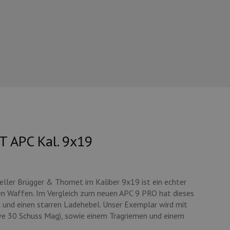
T APC Kal. 9x19
eller Brügger & Thomet im Kaliber 9x19 ist ein echter
en Waffen. Im Vergleich zum neuen APC 9 PRO hat dieses
ck und einen starren Ladehebel. Unser Exemplar wird mit
ive 30 Schuss Mag), sowie einem Tragriemen und einem