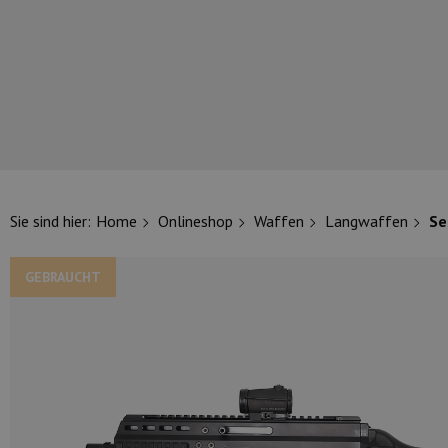
UNSERE TOP-MARKEN
Sie sind hier:
Home
Onlineshop
Waffen
Langwaffen
Se
GEBRAUCHT
UNSERE TOP-KATEGORIEN