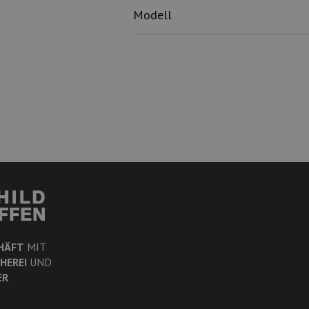
Modell
HÄFT
MIT
HEREI
UND
ER