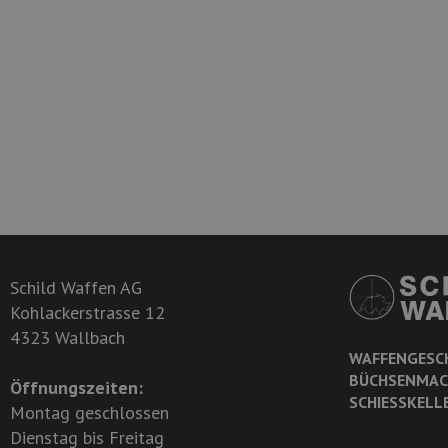
Schild Waffen AG
Kohlackerstrasse 12
4323 Wallbach
WAFFENGESC
BÜCHSENMAC
Öffnungszeiten:
SCHIESSKELL
Montag geschlossen
Dienstag bis Freitag