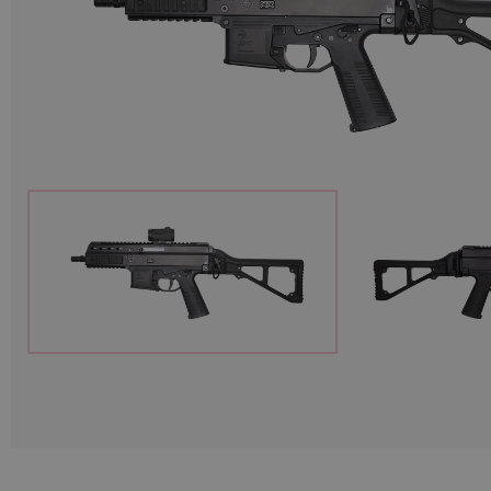
Munition
Waffen
Lampen und Zubehör