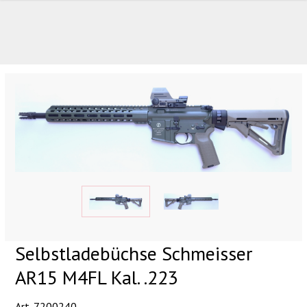
UNSERE TOP-MARKEN
Selbstladebüchse Schmeisser
AR15 M4FL Kal. .223
UNSERE TOP-KATEGORIEN
Art. 7200240