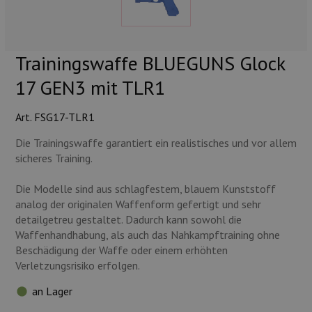
Munition
Waffen
Trainingswaffe BLUEGUNS Glock
Lampen und Zubehör
17 GEN3 mit TLR1
Art. FSG17-TLR1
Die Trainingswaffe garantiert ein realistisches und vor allem
sicheres Training.
Die Modelle sind aus schlagfestem, blauem Kunststoff
analog der originalen Waffenform gefertigt und sehr
detailgetreu gestaltet. Dadurch kann sowohl die
Waffenhandhabung, als auch das Nahkampftraining ohne
Beschädigung der Waffe oder einem erhöhten
Verletzungsrisiko erfolgen.
an Lager