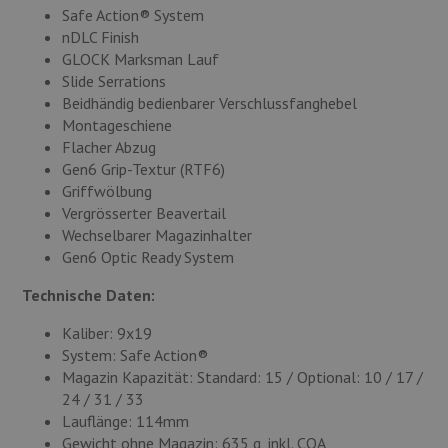
Safe Action® System
nDLC Finish
GLOCK Marksman Lauf
Slide Serrations
Beidhändig bedienbarer Verschlussfanghebel
Montageschiene
Flacher Abzug
Gen6 Grip-Textur (RTF6)
Griffwölbung
Vergrösserter Beavertail
Wechselbarer Magazinhalter
Gen6 Optic Ready System
Technische Daten:
Kaliber: 9x19
System: Safe Action®
Magazin Kapazität: Standard: 15 / Optional: 10 / 17 /
24 / 31 / 33
Lauflänge: 114mm
Gewicht ohne Magazin: 635 g, inkl. COA