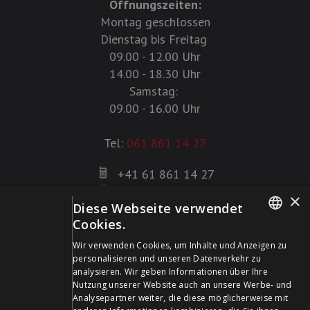
Öffnungszeiten:
Montag geschlossen
Dienstag bis Freitag
09.00 - 12.00 Uhr
14.00 - 18.30 Uhr
Samstag:
09.00 - 16.00 Uhr
Tel:
061 861 14 27
+41 61 861 14 27
+41 61 861 14 01
×
Diese Webseite verwendet
info@schildwaffen.ch
Cookies.
GERMAN
Zahlungsmittel
Wir verwenden Cookies, um Inhalte und Anzeigen zu
personalisieren und unseren Datenverkehr zu
FRENCH
analysieren. Wir geben Informationen über Ihre
Nutzung unserer Website auch an unsere Werbe- und
Analysepartner weiter, die diese möglicherweise mit