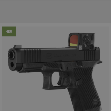
NEU
UNSERE TOP-MARKEN
UNSERE TOP-KATEGORIEN