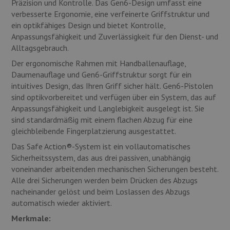
Präzision und Kontrolle. Das Gen6-Design umfasst eine
verbesserte Ergonomie, eine verfeinerte Griffstruktur und
ein optikfähiges Design und bietet Kontrolle,
Anpassungsfähigkeit und Zuverlässigkeit für den Dienst- und
Alltagsgebrauch.
Der ergonomische Rahmen mit Handballenauflage,
Daumenauflage und Gen6-Griffstruktur sorgt für ein
intuitives Design, das Ihren Griff sicher hält. Gen6-Pistolen
sind optikvorbereitet und verfügen über ein System, das auf
Anpassungsfähigkeit und Langlebigkeit ausgelegt ist. Sie
sind standardmäßig mit einem flachen Abzug für eine
gleichbleibende Fingerplatzierung ausgestattet.
Das Safe Action®-System ist ein vollautomatisches
Sicherheitssystem, das aus drei passiven, unabhängig
voneinander arbeitenden mechanischen Sicherungen besteht.
Alle drei Sicherungen werden beim Drücken des Abzugs
nacheinander gelöst und beim Loslassen des Abzugs
automatisch wieder aktiviert.
Merkmale: