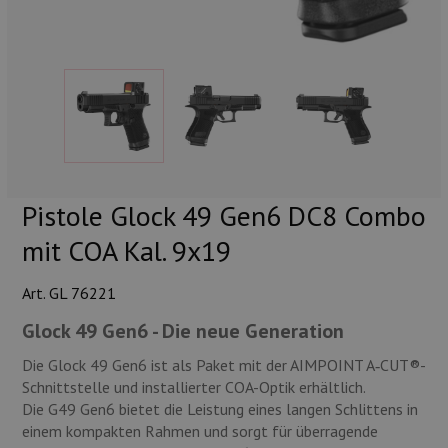
Munition
Waffen
Lampen und Zubehör
Pistole Glock 49 Gen6 DC8 Combo
mit COA Kal. 9x19
Art. GL 76221
Glock 49 Gen6 - Die neue Generation
Die Glock 49 Gen6 ist als Paket mit der AIMPOINT A‑CUT®-
Schnittstelle und installierter COA-Optik erhältlich.
Die G49 Gen6 bietet die Leistung eines langen Schlittens in
einem kompakten Rahmen und sorgt für überragende