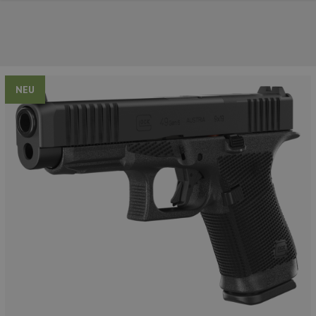
NEU
UNSERE TOP-MARKEN
UNSERE TOP-KATEGORIEN