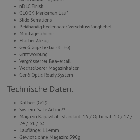
nDLC Finish
GLOCK Marksman Lauf
Slide Serrations
Beidhändig bedienbarer Verschlussfanghebel
Montageschiene
Flacher Abzug
Gen6 Grip-Textur (RTF6)
Griffwölbung
Vergrösserter Beavertail
Wechselbarer Magazinhalter
Gen6 Optic Ready System
Technische Daten:
Kaliber: 9x19
System: Safe Action®
Magazin Kapazität: Standard: 15 / Optional: 10 / 17 /
24 / 31 / 33
Lauflänge: 114mm
Gewicht ohne Magazin: 590g