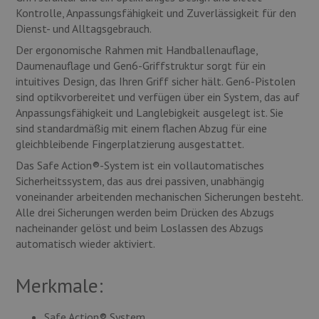
Kontrolle, Anpassungsfähigkeit und Zuverlässigkeit für den
Dienst- und Alltagsgebrauch.
Der ergonomische Rahmen mit Handballenauflage,
Daumenauflage und Gen6-Griffstruktur sorgt für ein
intuitives Design, das Ihren Griff sicher hält. Gen6-Pistolen
sind optikvorbereitet und verfügen über ein System, das auf
Anpassungsfähigkeit und Langlebigkeit ausgelegt ist. Sie
sind standardmäßig mit einem flachen Abzug für eine
gleichbleibende Fingerplatzierung ausgestattet.
Das Safe Action®-System ist ein vollautomatisches
Sicherheitssystem, das aus drei passiven, unabhängig
voneinander arbeitenden mechanischen Sicherungen besteht.
Alle drei Sicherungen werden beim Drücken des Abzugs
nacheinander gelöst und beim Loslassen des Abzugs
automatisch wieder aktiviert.
Merkmale:
Safe Action® System