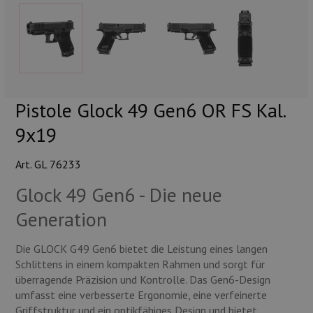
Munition
Waffen
Lampen und Zubehör
Pistole Glock 49 Gen6 OR FS Kal.
9x19
Art. GL 76233
Glock 49 Gen6 - Die neue
Generation
Die GLOCK G49 Gen6 bietet die Leistung eines langen
Schlittens in einem kompakten Rahmen und sorgt für
überragende Präzision und Kontrolle. Das Gen6-Design
umfasst eine verbesserte Ergonomie, eine verfeinerte
Griffstruktur und ein optikfähiges Design und bietet